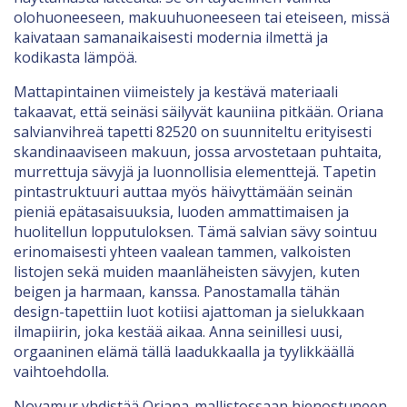
olohuoneeseen, makuuhuoneeseen tai eteiseen, missä
kaivataan samanaikaisesti modernia ilmettä ja
kodikasta lämpöä.
Mattapintainen viimeistely ja kestävä materiaali
takaavat, että seinäsi säilyvät kauniina pitkään. Oriana
salvianvihreä tapetti 82520 on suunniteltu erityisesti
skandinaaviseen makuun, jossa arvostetaan puhtaita,
murrettuja sävyjä ja luonnollisia elementtejä. Tapetin
pintastruktuuri auttaa myös häivyttämään seinän
pieniä epätasaisuuksia, luoden ammattimaisen ja
huolitellun lopputuloksen. Tämä salvian sävy sointuu
erinomaisesti yhteen vaalean tammen, valkoisten
listojen sekä muiden maanläheisten sävyjen, kuten
beigen ja harmaan, kanssa. Panostamalla tähän
design-tapettiin luot kotiisi ajattoman ja sielukkaan
ilmapiirin, joka kestää aikaa. Anna seinillesi uusi,
orgaaninen elämä tällä laadukkaalla ja tyylikkäällä
vaihtoehdolla.
Novamur yhdistää Oriana-mallistossaan hienostuneen