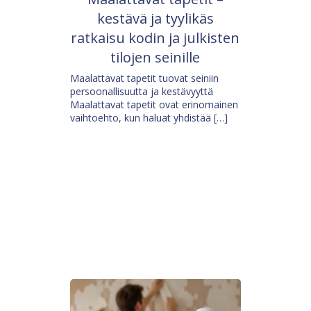
kestävä ja tyylikäs
ratkaisu kodin ja julkisten
tilojen seinille
Maalattavat tapetit tuovat seiniin
persoonallisuutta ja kestävyyttä
Maalattavat tapetit ovat erinomainen
vaihtoehto, kun haluat yhdistää […]