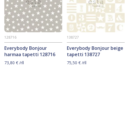
128716
138727
Everybody Bonjour
Everybody Bonjour beige
harmaa tapetti 128716
tapetti 138727
73,80
€
/rll
75,50
€
/rll