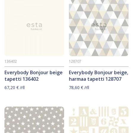
136402
128707
Everybody Bonjour beige
Everybody Bonjour beige,
tapetti 136402
harmaa tapetti 128707
67,20
€
/rll
78,60
€
/rll