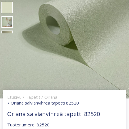
Etusivu
/
Tapetit
/
Oriana
/ Oriana salvianvihreä tapetti 82520
Oriana salvianvihreä tapetti 82520
Tuotenumero: 82520