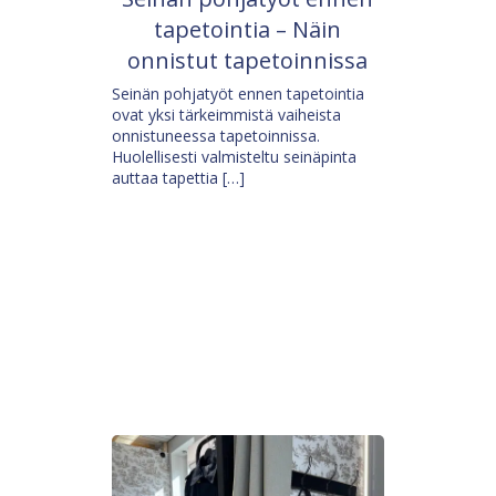
tapetointia – Näin
onnistut tapetoinnissa
Seinän pohjatyöt ennen tapetointia
ovat yksi tärkeimmistä vaiheista
onnistuneessa tapetoinnissa.
Huolellisesti valmisteltu seinäpinta
auttaa tapettia […]