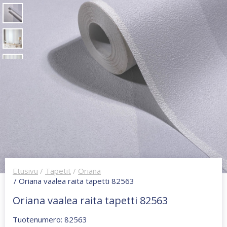
Etusivu
/
Tapetit
/
Oriana
/ Oriana vaalea raita tapetti 82563
Oriana vaalea raita tapetti 82563
Tuotenumero: 82563