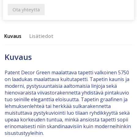
Ota yhteyttä
Kuvaus
Lisätiedot
Kuvaus
Patent Decor Green maalattava tapetti valkoinen 5750
on laadukas maalattava kuitutapetti. Tapetin kaunis ja
moderni, pystysuuntaisia aaltomaisia linjoja sekä
hienovaraista viivastorakennetta yhdistävä pintakuvio
tuo seinille eleganttia eloisuutta. Tapetin graafinen ja
lehmuksenlehteä tai herkkää sulkarakennetta
muistuttava pystykuviointi luo tilaan ryhdikkyyttä sekä
upeaa korkeuden tuntua, minkä ansiosta tapetti sopii
erinomaisesti niin skandinaavisiin kuin moderneihinkin
sisustustyyleihin.