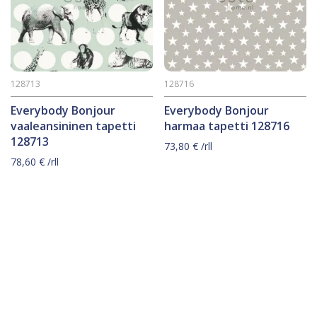
128713
128716
Everybody Bonjour
Everybody Bonjour
vaaleansininen tapetti
harmaa tapetti 128716
128713
73,80
€
/rll
78,60
€
/rll