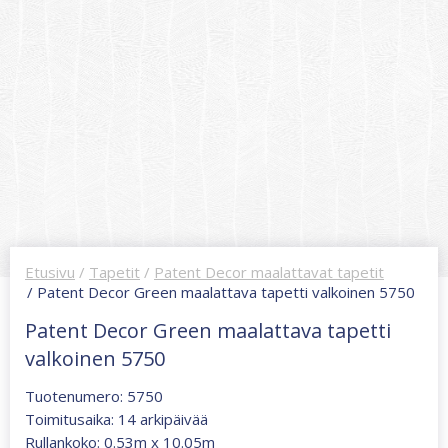
Etusivu
/
Tapetit
/
Patent Decor maalattavat tapetit
/ Patent Decor Green maalattava tapetti valkoinen 5750
Patent Decor Green maalattava tapetti
valkoinen 5750
Tuotenumero: 5750
Toimitusaika: 14 arkipäivää
Rullankoko: 0.53m x 10.05m