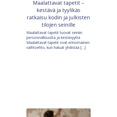
Maalattavat tapetit –
kestävä ja tyylikäs
ratkaisu kodin ja julkisten
tilojen seinille
Maalattavat tapetit tuovat seiniin
persoonallisuutta ja kestävyyttä
Maalattavat tapetit ovat erinomainen
vaihtoehto, kun haluat yhdistää […]