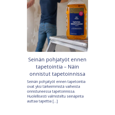
Seinän pohjatyöt ennen
tapetointia – Näin
onnistut tapetoinnissa
Seinän pohjatyöt ennen tapetointia
ovat yksi tärkeimmistä vaiheista
onnistuneessa tapetoinnissa.
Huolellisesti valmisteltu seinäpinta
auttaa tapettia […]