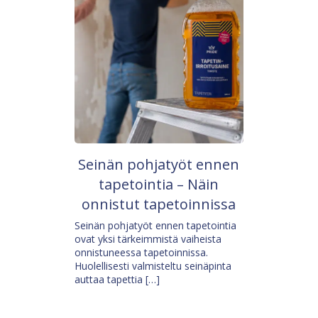
Seinän pohjatyöt ennen
tapetointia – Näin
onnistut tapetoinnissa
Seinän pohjatyöt ennen tapetointia
ovat yksi tärkeimmistä vaiheista
onnistuneessa tapetoinnissa.
Huolellisesti valmisteltu seinäpinta
auttaa tapettia […]