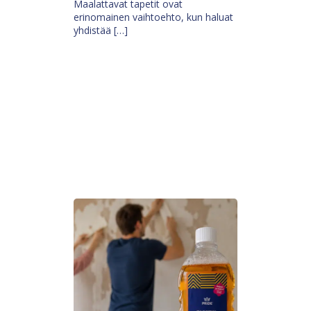
Maalattavat tapetit ovat
erinomainen vaihtoehto, kun haluat
yhdistää […]