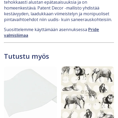
tehokkaasti alustan epätasaisuuksia ja on
homeenkestävä. Patent Decor -mallisto yhdistää
kestävyyden, laadukkaan viimeistelyn ja monipuoliset
pintavaihtoehdot niin uudis- kuin saneerauskohteisiin.
Suosittelemme käyttämään asennuksessa
Pride
valmisliimaa
Tutustu myös