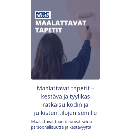
Maalattavat tapetit –
kestävä ja tyylikäs
ratkaisu kodin ja
julkisten tilojen seinille
Maalattavat tapetit tuovat seiniin
persoonallisuutta ja kestävyyttä