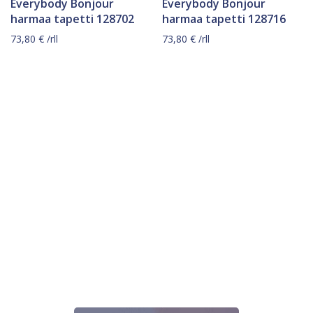
Everybody Bonjour
Everybody Bonjour
harmaa tapetti 128702
harmaa tapetti 128716
73,80
€
/rll
73,80
€
/rll