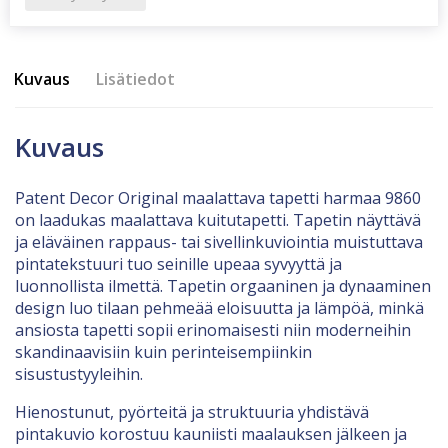
Kuvaus
Lisätiedot
Kuvaus
Patent Decor Original maalattava tapetti harmaa 9860
on laadukas maalattava kuitutapetti. Tapetin näyttävä
ja eläväinen rappaus- tai sivellinkuviointia muistuttava
pintatekstuuri tuo seinille upeaa syvyyttä ja
luonnollista ilmettä. Tapetin orgaaninen ja dynaaminen
design luo tilaan pehmeää eloisuutta ja lämpöä, minkä
ansiosta tapetti sopii erinomaisesti niin moderneihin
skandinaavisiin kuin perinteisempiinkin
sisustustyyleihin.
Hienostunut, pyörteitä ja struktuuria yhdistävä
pintakuvio korostuu kauniisti maalauksen jälkeen ja