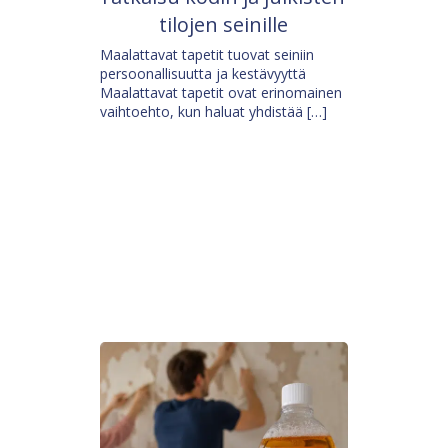
tilojen seinille
Maalattavat tapetit tuovat seiniin
persoonallisuutta ja kestävyyttä
Maalattavat tapetit ovat erinomainen
vaihtoehto, kun haluat yhdistää […]