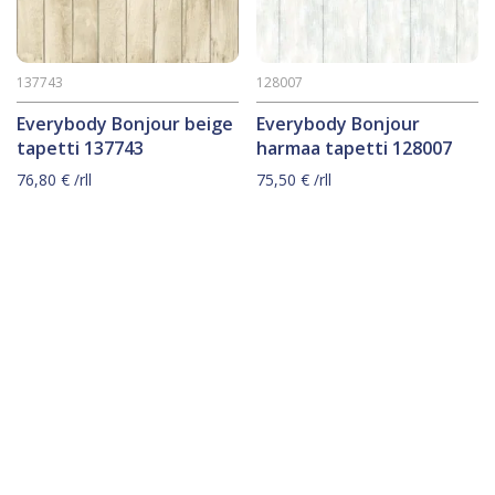
137743
128007
Everybody Bonjour beige
Everybody Bonjour
tapetti 137743
harmaa tapetti 128007
76,80
€
/rll
75,50
€
/rll