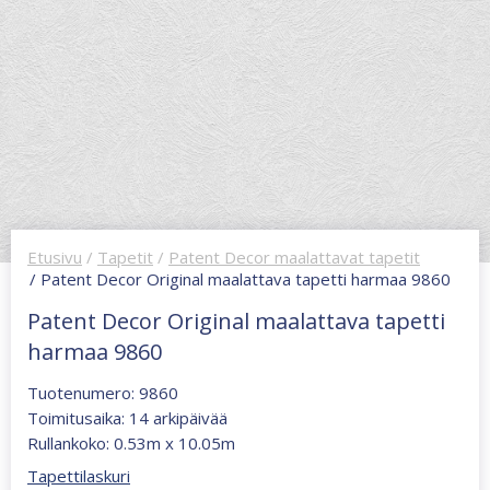
Etusivu
/
Tapetit
/
Patent Decor maalattavat tapetit
/ Patent Decor Original maalattava tapetti harmaa 9860
Patent Decor Original maalattava tapetti
harmaa 9860
Tuotenumero: 9860
Toimitusaika: 14 arkipäivää
Rullankoko: 0.53m x 10.05m
Tapettilaskuri