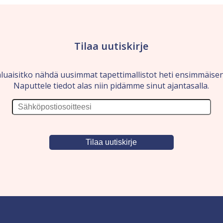
Tilaa uutiskirje
luaisitko nähdä uusimmat tapettimallistot heti ensimmäise
Naputtele tiedot alas niin pidämme sinut ajantasalla.