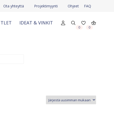
Ota yhteyttä
Projektimyynti
Ohjeet
FAQ
TLET
IDEAT & VINKIT
0
0
X
X