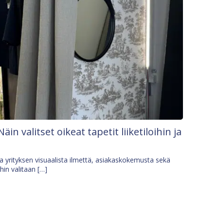
Näin valitset oikeat tapetit liiketiloihin ja
osa yrityksen visuaalista ilmettä, asiakaskokemusta sekä
ihin valitaan […]