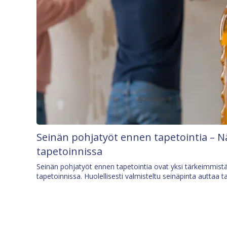
Seinän pohjatyöt ennen tapetointia – N
tapetoinnissa
Seinän pohjatyöt ennen tapetointia ovat yksi tärkeimmist
tapetoinnissa. Huolellisesti valmisteltu seinäpinta auttaa t