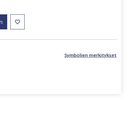
n
Symbolien merkitykset