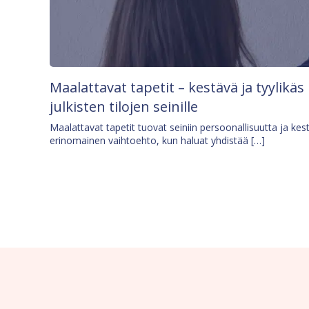
Maalattavat tapetit – kestävä ja tyylikäs
julkisten tilojen seinille
Maalattavat tapetit tuovat seiniin persoonallisuutta ja kes
erinomainen vaihtoehto, kun haluat yhdistää […]