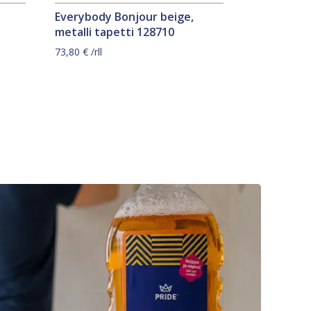
Everybody Bonjour beige,
metalli tapetti 128710
73,80
€
/rll