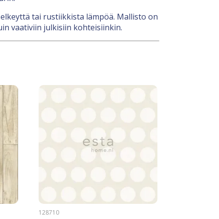
lkeyttä tai rustiikkista lämpöä. Mallisto on
 vaativiin julkisiin kohteisiinkin.
128710