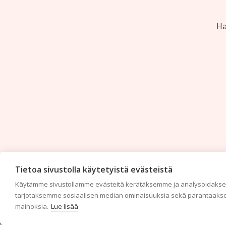
Ha
Tietoa sivustolla käytetyistä evästeistä
Käytämme sivustollamme evästeitä kerätäksemme ja analysoidaksem
tarjotaksemme sosiaalisen median ominaisuuksia sekä parantaakse
mainoksia.
Lue lisää