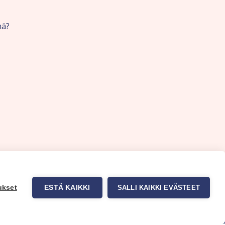
nä?
ukset
ESTÄ KAIKKI
SALLI KAIKKI EVÄSTEET