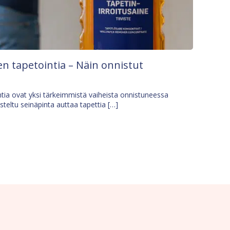
n tapetointia – Näin onnistut
tia ovat yksi tärkeimmistä vaiheista onnistuneessa
isteltu seinäpinta auttaa tapettia […]