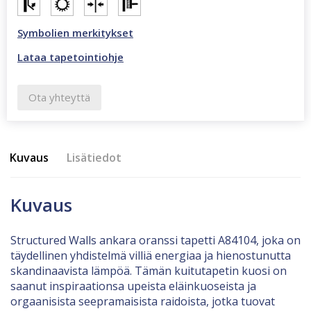
Symbolien merkitykset
Lataa tapetointiohje
Ota yhteyttä
Kuvaus
Lisätiedot
Kuvaus
Structured Walls ankara oranssi tapetti A84104, joka on
täydellinen yhdistelmä villiä energiaa ja hienostunutta
skandinaavista lämpöä. Tämän kuitutapetin kuosi on
saanut inspiraationsa upeista eläinkuoseista ja
orgaanisista seepramaisista raidoista, jotka tuovat