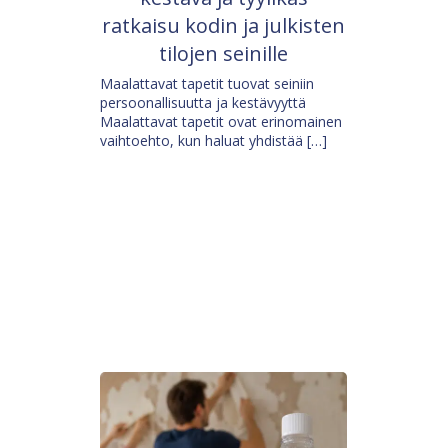
ratkaisu kodin ja julkisten
tilojen seinille
Maalattavat tapetit tuovat seiniin
persoonallisuutta ja kestävyyttä
Maalattavat tapetit ovat erinomainen
vaihtoehto, kun haluat yhdistää […]