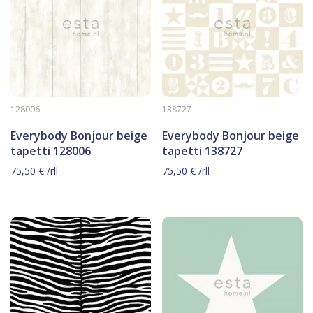
128006
138727
Everybody Bonjour beige
Everybody Bonjour beige
tapetti 128006
tapetti 138727
75,50
€
/rll
75,50
€
/rll