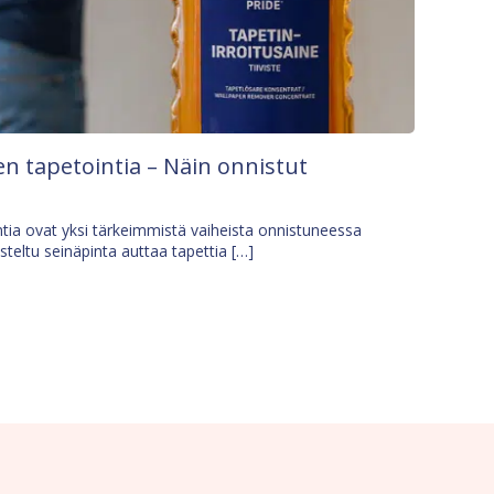
n tapetointia – Näin onnistut
tia ovat yksi tärkeimmistä vaiheista onnistuneessa
isteltu seinäpinta auttaa tapettia […]