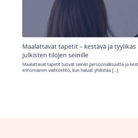
Maalattavat tapetit – kestävä ja tyylikäs
julkisten tilojen seinille
Maalattavat tapetit tuovat seiniin persoonallisuutta ja kes
erinomainen vaihtoehto, kun haluat yhdistää […]