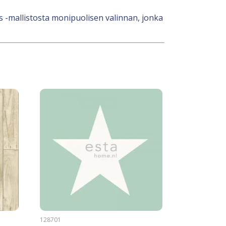
s -mallistosta monipuolisen valinnan, jonka
128701