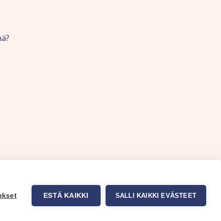
nä?
ukset
ESTÄ KAIKKI
SALLI KAIKKI EVÄSTEET