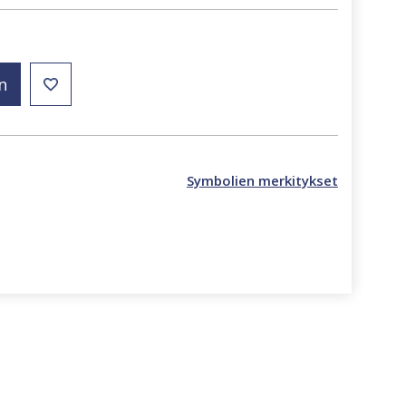
n
Symbolien merkitykset