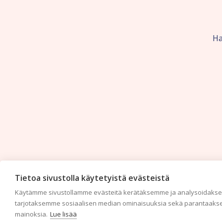
Ha
Tietoa sivustolla käytetyistä evästeistä
Käytämme sivustollamme evästeitä kerätäksemme ja analysoidaksem
tarjotaksemme sosiaalisen median ominaisuuksia sekä parantaakse
mainoksia.
Lue lisää