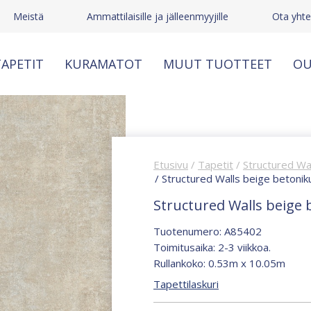
Meistä
Ammattilaisille ja jälleenmyyjille
Ota yhte
APETIT
KURAMATOT
MUUT TUOTTEET
OU
Etusivu
/
Tapetit
/
Structured Wa
/ Structured Walls beige betonik
Structured Walls beige 
Tuotenumero: A85402
Toimitusaika: 2-3 viikkoa.
Rullankoko: 0.53m x 10.05m
Tapettilaskuri