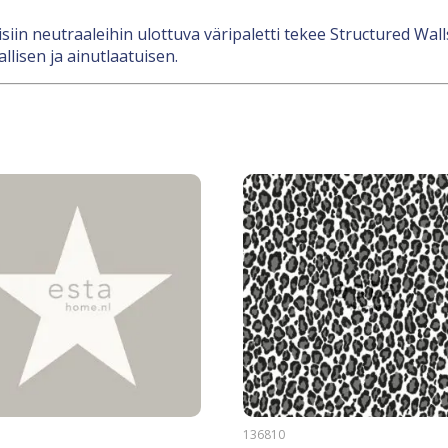
in neutraaleihin ulottuva väripaletti tekee Structured Wall
llisen ja ainutlaatuisen.
2
136810