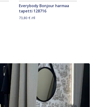
Everybody Bonjour harmaa
tapetti 128716
73,80
€
/rll