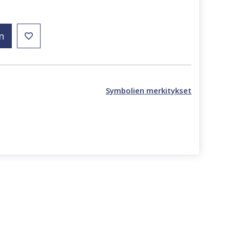
n
Symbolien merkitykset