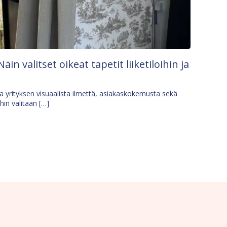
Näin valitset oikeat tapetit liiketiloihin ja
osa yrityksen visuaalista ilmettä, asiakaskokemusta sekä
ihin valitaan […]