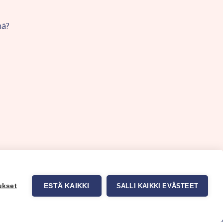
nä?
ukset
ESTÄ KAIKKI
SALLI KAIKKI EVÄSTEET