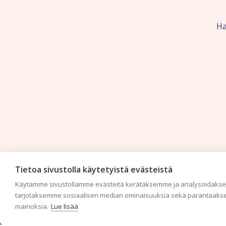
Ha
Tietoa sivustolla käytetyistä evästeistä
Käytämme sivustollamme evästeitä kerätäksemme ja analysoidaksem
tarjotaksemme sosiaalisen median ominaisuuksia sekä parantaakse
mainoksia.
Lue lisää