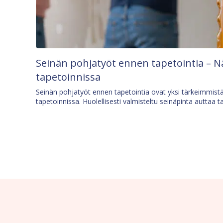
Seinän pohjatyöt ennen tapetointia – N
tapetoinnissa
Seinän pohjatyöt ennen tapetointia ovat yksi tärkeimmist
tapetoinnissa. Huolellisesti valmisteltu seinäpinta auttaa t