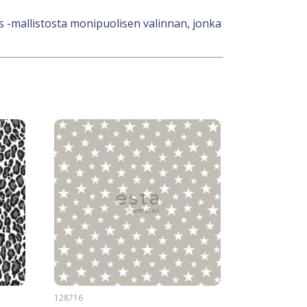
s -mallistosta monipuolisen valinnan, jonka
128716