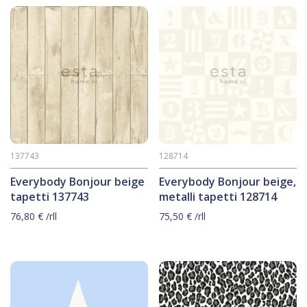
137743
128714
Everybody Bonjour beige
Everybody Bonjour beige,
tapetti 137743
metalli tapetti 128714
76,80
€
/rll
75,50
€
/rll