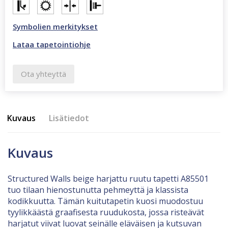
Symbolien merkitykset
Lataa tapetointiohje
Ota yhteyttä
Kuvaus
Lisätiedot
Kuvaus
Structured Walls beige harjattu ruutu tapetti A85501
tuo tilaan hienostunutta pehmeyttä ja klassista
kodikkuutta. Tämän kuitutapetin kuosi muodostuu
tyylikkäästä graafisesta ruudukosta, jossa risteävät
harjatut viivat luovat seinälle eläväisen ja kutsuvan