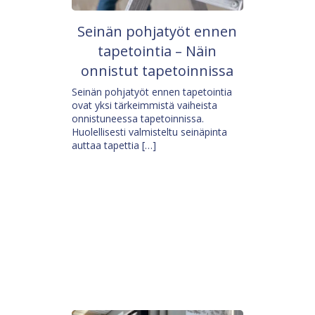
Seinän pohjatyöt ennen
tapetointia – Näin
onnistut tapetoinnissa
Seinän pohjatyöt ennen tapetointia
ovat yksi tärkeimmistä vaiheista
onnistuneessa tapetoinnissa.
Huolellisesti valmisteltu seinäpinta
auttaa tapettia […]