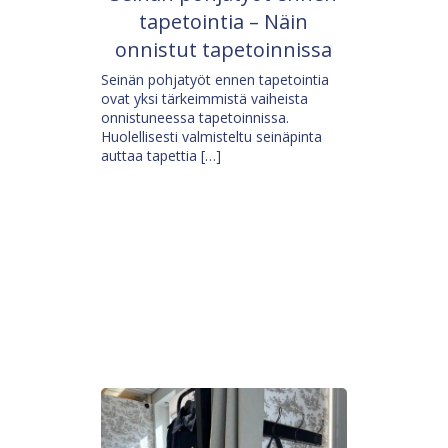
tapetointia – Näin
onnistut tapetoinnissa
Seinän pohjatyöt ennen tapetointia
ovat yksi tärkeimmistä vaiheista
onnistuneessa tapetoinnissa.
Huolellisesti valmisteltu seinäpinta
auttaa tapettia […]