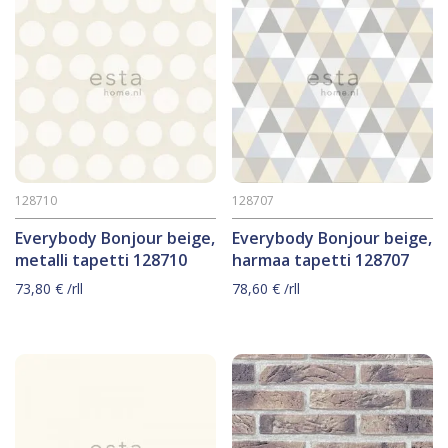
128710
128707
Everybody Bonjour beige,
Everybody Bonjour beige,
metalli tapetti 128710
harmaa tapetti 128707
73,80
€
/rll
78,60
€
/rll