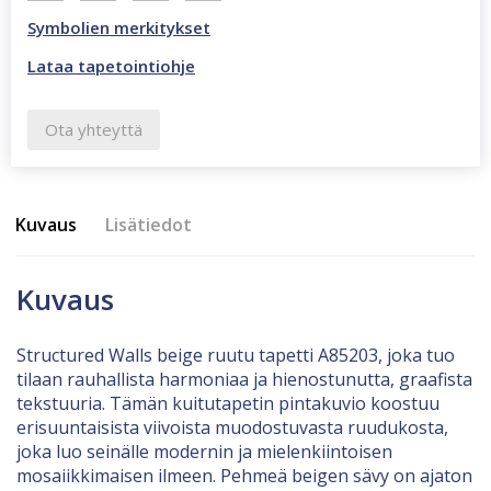
Symbolien merkitykset
Lataa tapetointiohje
Ota yhteyttä
Kuvaus
Lisätiedot
Kuvaus
Structured Walls beige ruutu tapetti A85203, joka tuo
tilaan rauhallista harmoniaa ja hienostunutta, graafista
tekstuuria. Tämän kuitutapetin pintakuvio koostuu
erisuuntaisista viivoista muodostuvasta ruudukosta,
joka luo seinälle modernin ja mielenkiintoisen
mosaiikkimaisen ilmeen. Pehmeä beigen sävy on ajaton