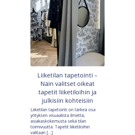
Liiketilan tapetointi –
Näin valitset oikeat
tapetit liiketiloihin ja
julkisiin kohteisiin
Liiketilan tapetointi on tärkeä osa
yrityksen visuaalista ilmettä,
asiakaskokemusta sekä tilan
toimivuutta. Tapetit liiketiloihin
valitaan […]