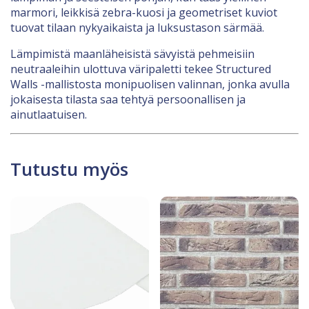
marmori, leikkisä zebra-kuosi ja geometriset kuviot
tuovat tilaan nykyaikaista ja luksustason särmää.
Lämpimistä maanläheisistä sävyistä pehmeisiin
neutraaleihin ulottuva väripaletti tekee Structured
Walls -mallistosta monipuolisen valinnan, jonka avulla
jokaisesta tilasta saa tehtyä persoonallisen ja
ainutlaatuisen.
Tutustu myös