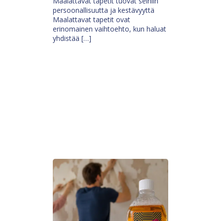
Maalattavat tapetit tuovat seiniin
persoonallisuutta ja kestävyyttä
Maalattavat tapetit ovat
erinomainen vaihtoehto, kun haluat
yhdistää […]