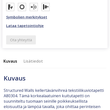
Symbolien merkitykset
Lataa tapetointiohje
Ota yhteyttä
Kuvaus
Lisätiedot
Kuvaus
Structured Walls kellertävänvihreä tekstiilikuviotapetti
A80304. Tämä korkealaatuinen kuitutapetti on
suunniteltu tuomaan seinille poikkeuksellista
eloisuutta ja lämpöä tavalla, joka ohittaa perinteisen