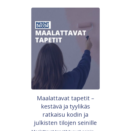
Maalattavat tapetit –
kestävä ja tyylikäs
ratkaisu kodin ja
julkisten tilojen seinille