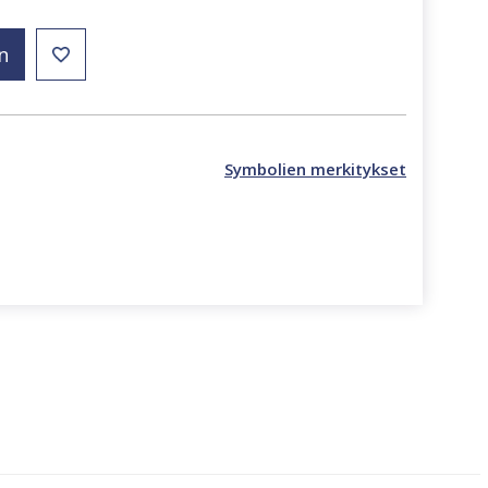
n
Symbolien merkitykset