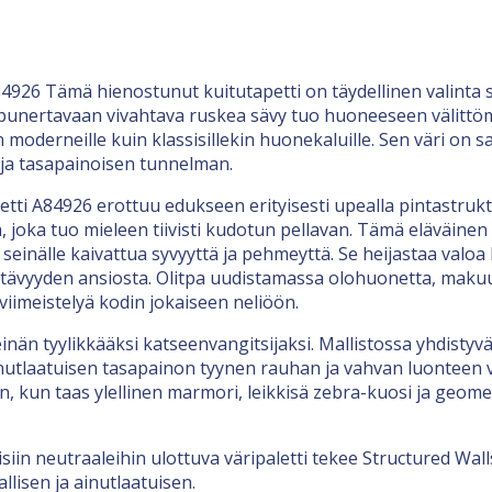
926 Tämä hienostunut kuitutapetti on täydellinen valinta sis
ä, punertavaan vivahtava ruskea sävy tuo huoneeseen välittö
 moderneille kuin klassisillekin huonekaluille. Sen väri on s
 ja tasapainoisen tunnelman.
ti A84926 erottuu edukseen erityisesti upealla pintastruktuu
, joka tuo mieleen tiivisti kudotun pellavan. Tämä eläväinen
inälle kaivattua syvyyttä ja pehmeyttä. Se heijastaa valoa 
stävyyden ansiosta. Olitpa uudistamassa olohuonetta, maku
 viimeistelyä kodin jokaiseen neliöön.
nän tyylikkääksi katseenvangitsijaksi. Mallistossa yhdistyv
ainutlaatuisen tasapainon tyynen rauhan ja vahvan luonteen väl
kun taas ylellinen marmori, leikkisä zebra-kuosi ja geometr
in neutraaleihin ulottuva väripaletti tekee Structured Wall
llisen ja ainutlaatuisen.