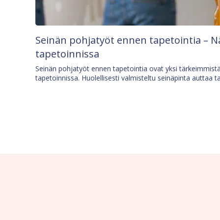
Seinän pohjatyöt ennen tapetointia – N
tapetoinnissa
Seinän pohjatyöt ennen tapetointia ovat yksi tärkeimmist
tapetoinnissa. Huolellisesti valmisteltu seinäpinta auttaa t