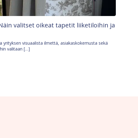
Näin valitset oikeat tapetit liiketiloihin ja
osa yrityksen visuaalista ilmettä, asiakaskokemusta sekä
ihin valitaan […]