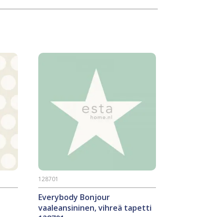
128701
Everybody Bonjour
vaaleansininen, vihreä tapetti