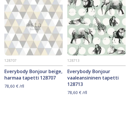
128707
128713
Everybody Bonjour beige,
Everybody Bonjour
harmaa tapetti 128707
vaaleansininen tapetti
128713
78,60
€
/rll
78,60
€
/rll