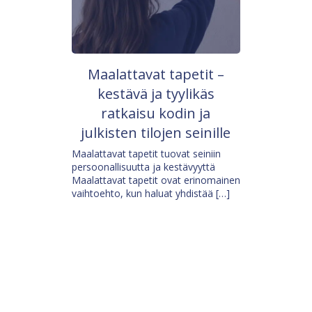
Maalattavat tapetit –
kestävä ja tyylikäs
ratkaisu kodin ja
julkisten tilojen seinille
Maalattavat tapetit tuovat seiniin
persoonallisuutta ja kestävyyttä
Maalattavat tapetit ovat erinomainen
vaihtoehto, kun haluat yhdistää […]