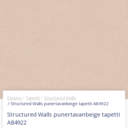
Etusivu
/
Tapetit
/
Structured Walls
/ Structured Walls punertavanbeige tapetti A84922
Structured Walls punertavanbeige tapetti
A84922