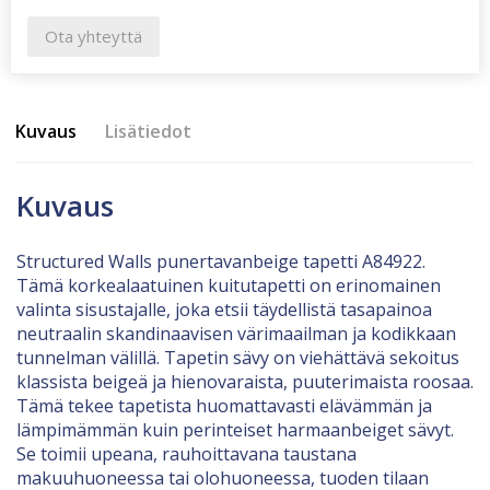
Ota yhteyttä
Kuvaus
Lisätiedot
Kuvaus
Structured Walls punertavanbeige tapetti A84922.
Tämä korkealaatuinen kuitutapetti on erinomainen
valinta sisustajalle, joka etsii täydellistä tasapainoa
neutraalin skandinaavisen värimaailman ja kodikkaan
tunnelman välillä. Tapetin sävy on viehättävä sekoitus
klassista beigeä ja hienovaraista, puuterimaista roosaa.
Tämä tekee tapetista huomattavasti elävämmän ja
lämpimämmän kuin perinteiset harmaanbeiget sävyt.
Se toimii upeana, rauhoittavana taustana
makuuhuoneessa tai olohuoneessa, tuoden tilaan