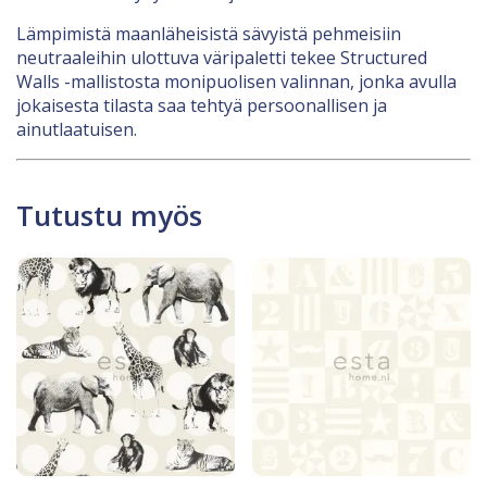
Lämpimistä maanläheisistä sävyistä pehmeisiin
neutraaleihin ulottuva väripaletti tekee Structured
Walls -mallistosta monipuolisen valinnan, jonka avulla
jokaisesta tilasta saa tehtyä persoonallisen ja
ainutlaatuisen.
Tutustu myös