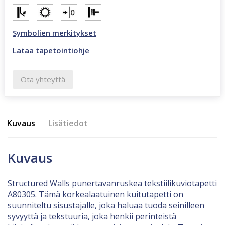
Symbolien merkitykset
Lataa tapetointiohje
Ota yhteyttä
Kuvaus
Lisätiedot
Kuvaus
Structured Walls punertavanruskea tekstiilikuviotapetti
A80305. Tämä korkealaatuinen kuitutapetti on
suunniteltu sisustajalle, joka haluaa tuoda seinilleen
syvyyttä ja tekstuuria, joka henkii perinteistä