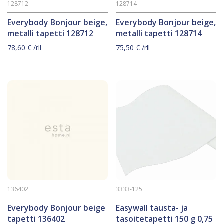
128712
128714
Everybody Bonjour beige,
Everybody Bonjour beige,
metalli tapetti 128712
metalli tapetti 128714
78,60
€
/rll
75,50
€
/rll
136402
3333-125
Everybody Bonjour beige
Easywall tausta- ja
tapetti 136402
tasoitetapetti 150 g 0,75