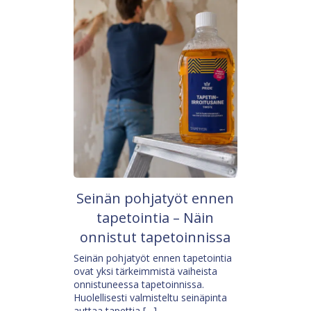
Seinän pohjatyöt ennen
tapetointia – Näin
onnistut tapetoinnissa
Seinän pohjatyöt ennen tapetointia
ovat yksi tärkeimmistä vaiheista
onnistuneessa tapetoinnissa.
Huolellisesti valmisteltu seinäpinta
auttaa tapettia […]