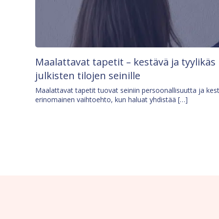
Maalattavat tapetit – kestävä ja tyylikäs
julkisten tilojen seinille
Maalattavat tapetit tuovat seiniin persoonallisuutta ja kes
erinomainen vaihtoehto, kun haluat yhdistää […]