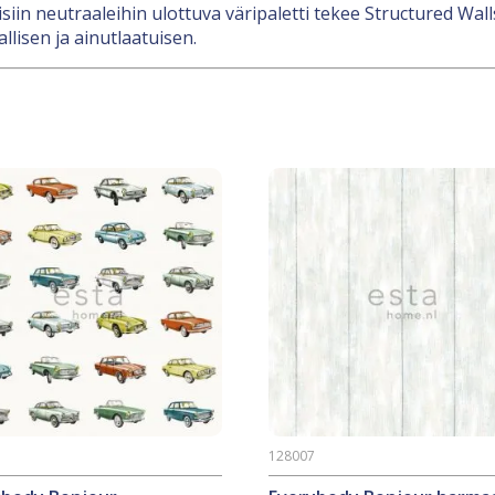
in neutraaleihin ulottuva väripaletti tekee Structured Wall
llisen ja ainutlaatuisen.
2
128007