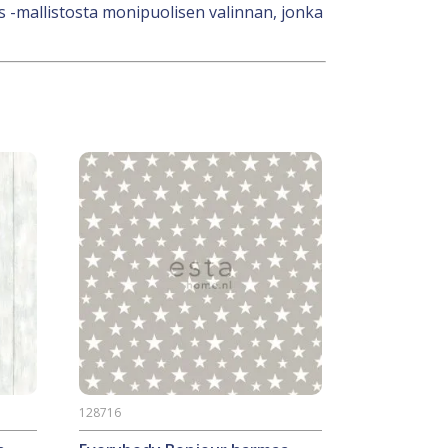
s -mallistosta monipuolisen valinnan, jonka
128716