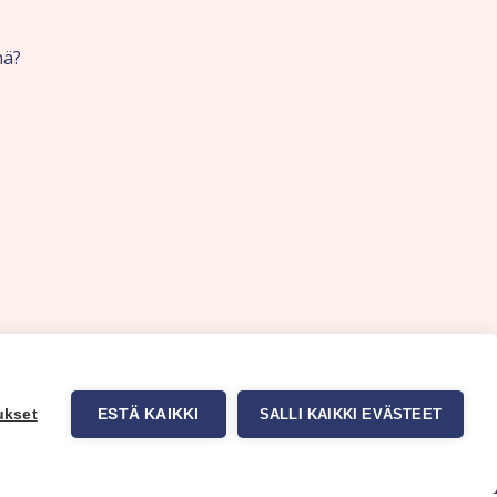
nä?
ukset
ESTÄ KAIKKI
SALLI KAIKKI EVÄSTEET