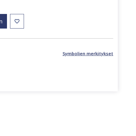
n
Symbolien merkitykset