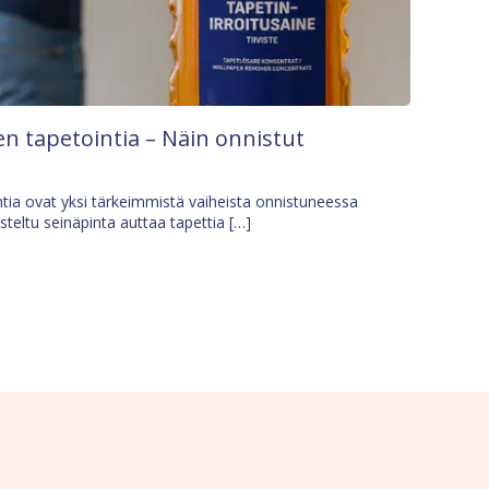
n tapetointia – Näin onnistut
tia ovat yksi tärkeimmistä vaiheista onnistuneessa
isteltu seinäpinta auttaa tapettia […]