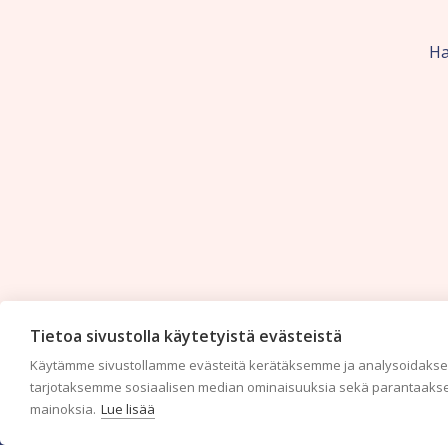
Ha
Tietoa sivustolla käytetyistä evästeistä
Käytämme sivustollamme evästeitä kerätäksemme ja analysoidaksem
tarjotaksemme sosiaalisen median ominaisuuksia sekä parantaakse
mainoksia.
Lue lisää