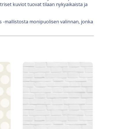
iset kuviot tuovat tilaan nykyaikaista ja
s -mallistosta monipuolisen valinnan, jonka