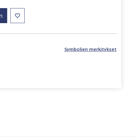
n
Symbolien merkitykset