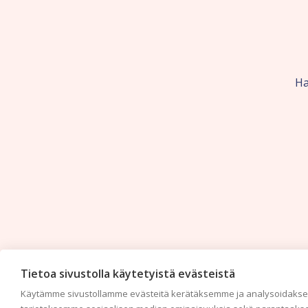
Ha
Tietoa sivustolla käytetyistä evästeistä
Käytämme sivustollamme evästeitä kerätäksemme ja analysoidaksem