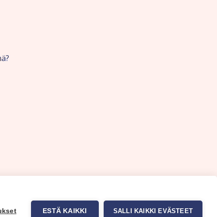
nä?
ukset
ESTÄ KAIKKI
SALLI KAIKKI EVÄSTEET