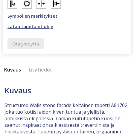
Symbolien merkitykset
Lataa tapetointiohje
Ota yhteyttä
Kuvaus
Lisätiedot
Kuvaus
Structured Walls stone facade keltainen tapetti A81702,
joka tuo kotiisi aidon kiven tuntua ja ylellistä,
antiikkista eleganssia. Tämän kuitutapetin kuosi on
saanut inspiraationsa klassisesta travertiinista ja
hiekkakivestä. Tapetin pystysuuntainen, orgaaninen