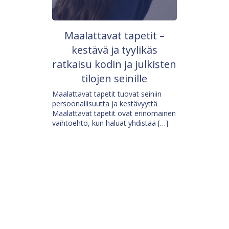
Maalattavat tapetit –
kestävä ja tyylikäs
ratkaisu kodin ja julkisten
tilojen seinille
Maalattavat tapetit tuovat seiniin
persoonallisuutta ja kestävyyttä
Maalattavat tapetit ovat erinomainen
vaihtoehto, kun haluat yhdistää […]