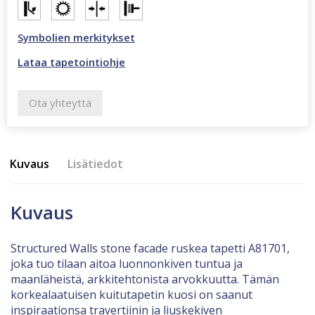
Symbolien merkitykset
Lataa tapetointiohje
Ota yhteyttä
Kuvaus
Lisätiedot
Kuvaus
Structured Walls stone facade ruskea tapetti A81701,
joka tuo tilaan aitoa luonnonkiven tuntua ja
maanläheistä, arkkitehtonista arvokkuutta. Tämän
korkealaatuisen kuitutapetin kuosi on saanut
inspiraationsa travertiinin ja liuskekiven