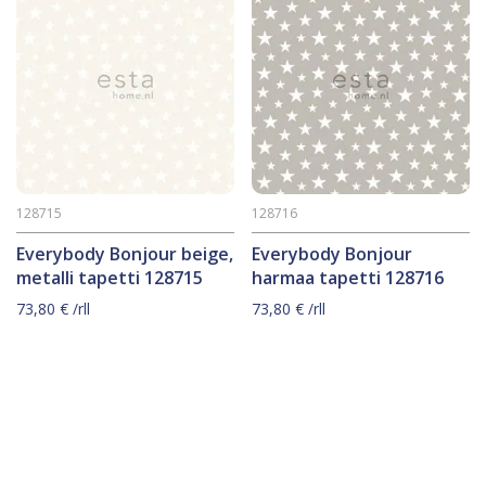
128715
128716
Everybody Bonjour beige,
Everybody Bonjour
metalli tapetti 128715
harmaa tapetti 128716
73,80
€
/rll
73,80
€
/rll