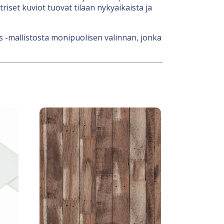
iset kuviot tuovat tilaan nykyaikaista ja
s -mallistosta monipuolisen valinnan, jonka