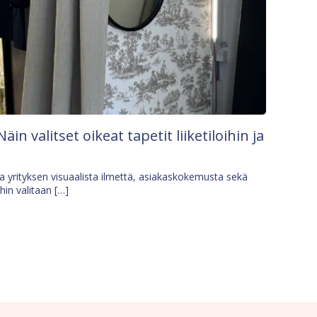
Näin valitset oikeat tapetit liiketiloihin ja
osa yrityksen visuaalista ilmettä, asiakaskokemusta sekä
ihin valitaan […]