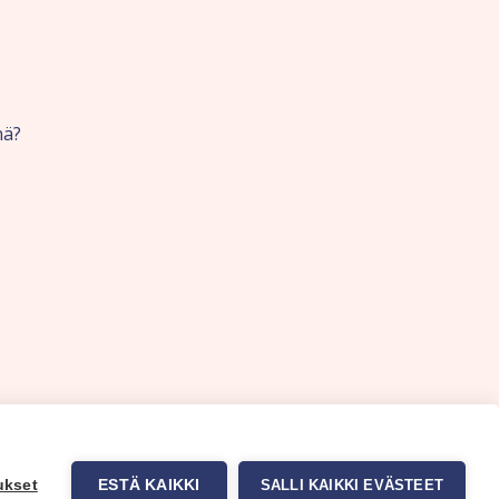
nä?
ukset
ESTÄ KAIKKI
SALLI KAIKKI EVÄSTEET