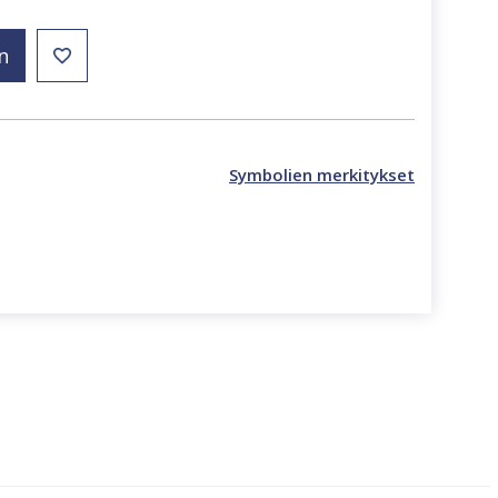
n
Symbolien merkitykset