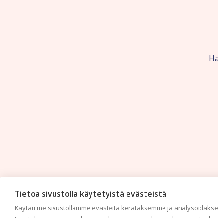
Ha
Tietoa sivustolla käytetyistä evästeistä
Käytämme sivustollamme evästeitä kerätäksemme ja analysoidaksem