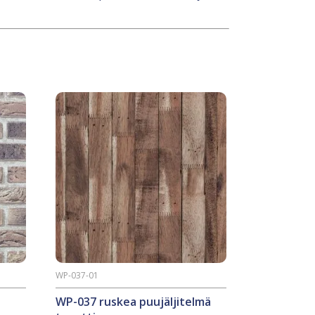
WP-037-01
WP-037 ruskea puujäljitelmä