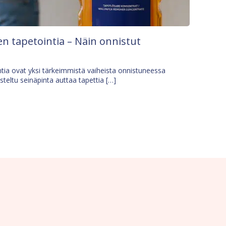
n tapetointia – Näin onnistut
tia ovat yksi tärkeimmistä vaiheista onnistuneessa
isteltu seinäpinta auttaa tapettia […]