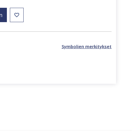
n
Symbolien merkitykset