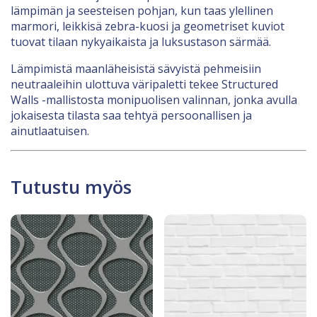
lämpimän ja seesteisen pohjan, kun taas ylellinen
marmori, leikkisä zebra-kuosi ja geometriset kuviot
tuovat tilaan nykyaikaista ja luksustason särmää.
Lämpimistä maanläheisistä sävyistä pehmeisiin
neutraaleihin ulottuva väripaletti tekee Structured
Walls -mallistosta monipuolisen valinnan, jonka avulla
jokaisesta tilasta saa tehtyä persoonallisen ja
ainutlaatuisen.
Tutustu myös