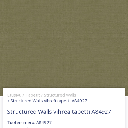
Etusivu
/
Tapetit
/
Structured Walls
/ Structured Walls vihreä tapetti A84927
Structured Walls vihreä tapetti A84927
Tuotenumero: A84927