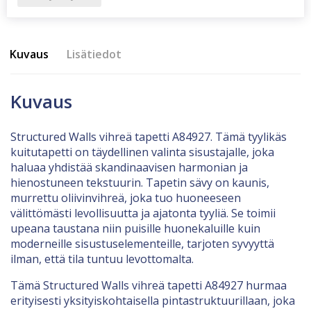
Kuvaus
Lisätiedot
Kuvaus
Structured Walls vihreä tapetti A84927. Tämä tyylikäs
kuitutapetti on täydellinen valinta sisustajalle, joka
haluaa yhdistää skandinaavisen harmonian ja
hienostuneen tekstuurin. Tapetin sävy on kaunis,
murrettu oliivinvihreä, joka tuo huoneeseen
välittömästi levollisuutta ja ajatonta tyyliä. Se toimii
upeana taustana niin puisille huonekaluille kuin
moderneille sisustuselementeille, tarjoten syvyyttä
ilman, että tila tuntuu levottomalta.
Tämä Structured Walls vihreä tapetti A84927 hurmaa
erityisesti yksityiskohtaisella pintastruktuurillaan, joka