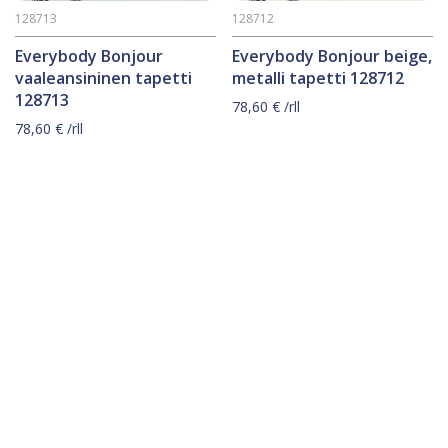
128713
128712
Everybody Bonjour
Everybody Bonjour beige,
vaaleansininen tapetti
metalli tapetti 128712
128713
78,60
€
/rll
78,60
€
/rll