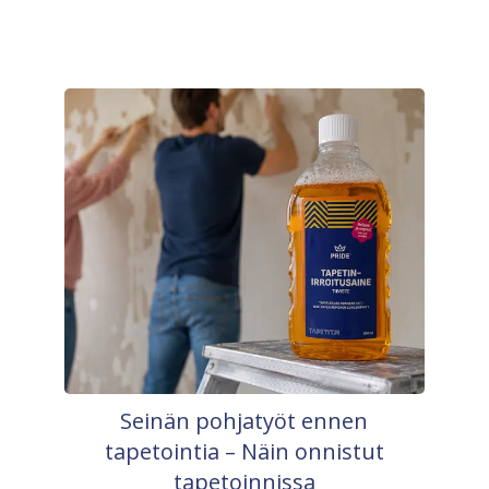
Seinän pohjatyöt ennen
tapetointia – Näin onnistut
tapetoinnissa