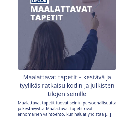
Maalattavat tapetit – kestävä ja
tyylikäs ratkaisu kodin ja julkisten
tilojen seinille
Maalattavat tapetit tuovat seiniin persoonallisuutta
ja kestävyyttä Maalattavat tapetit ovat
erinomainen vaihtoehto, kun haluat yhdistää […]