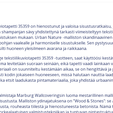
tapetti 35359 on hienostunut ja valoisa sisustusratkaisu, j
 shampanjan sävy yhdistettynä tarkasti viimeisteltyyn tekstii
laistuksen mukaan. Urban Nature -malliston skandinaavinen 
en pohjan vaalealle ja harmoniselle sisustukselle. Sen pysty
 silti huoneen yleisilmeen avarana ja raikkaana.
tekstiilikuviotapetti 35359 -tuotteen, saat käyttöösi kestä
ima levitetään suoraan seinään, eikä tapetti vaadi lainkaan v
riaali on suunniteltu kestämään aikaa, se on hengittävä ja 
asti kodin jokaiseen huoneeseen, missä halutaan nauttia la
joka etsit laadukasta pintamateriaalia, joka yhdistää urba
almistaja Marburg Wallcoveringsin luoma mestarillinen mal
sustusta. Malliston ydinajatuksena on ”Wood & Stones”: se
sta, rouheasta tiilestä ja hienostuneesta betonista. Nämä ta
korkealaatuisen valmistustekniikan ja tuntuvan pintastruktu