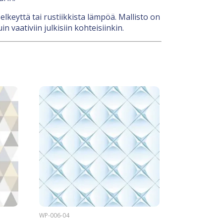
lkeyttä tai rustiikkista lämpöä. Mallisto on
 vaativiin julkisiin kohteisiinkin.
WP-006-04