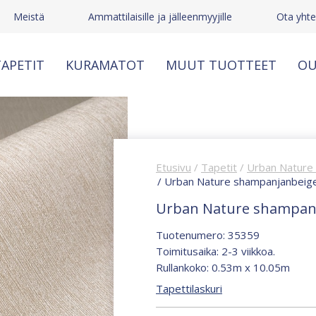
Meistä
Ammattilaisille ja jälleenmyyjille
Ota yhte
APETIT
KURAMATOT
MUUT TUOTTEET
OU
Etusivu
/
Tapetit
/
Urban Nature
/ Urban Nature shampanjanbeige 
Urban Nature shampanja
Tuotenumero: 35359
Toimitusaika: 2-3 viikkoa.
Rullankoko: 0.53m x 10.05m
Tapettilaskuri