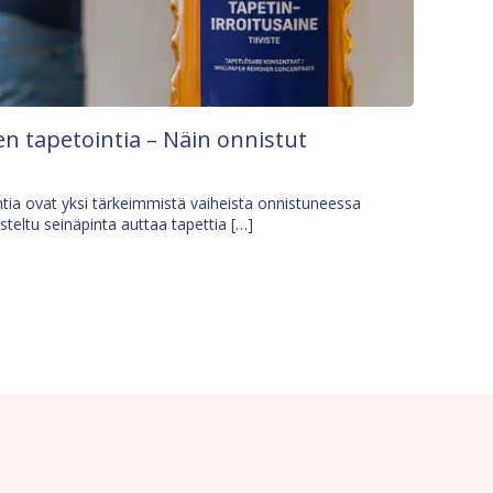
n tapetointia – Näin onnistut
tia ovat yksi tärkeimmistä vaiheista onnistuneessa
isteltu seinäpinta auttaa tapettia […]