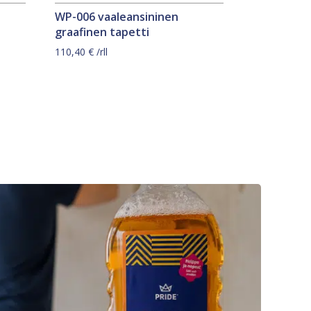
WP-006 vaaleansininen
graafinen tapetti
110,40
€
/rll