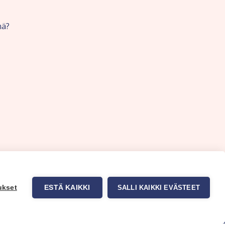
nä?
ukset
ESTÄ KAIKKI
SALLI KAIKKI EVÄSTEET