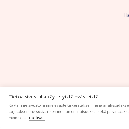
Ha
Tietoa sivustolla käytetyistä evästeistä
Käytämme sivustollamme evästeitä kerätäksemme ja analysoidaksem
tarjotaksemme sosiaalisen median ominaisuuksia sekä parantaakse
mainoksia.
Lue lisää