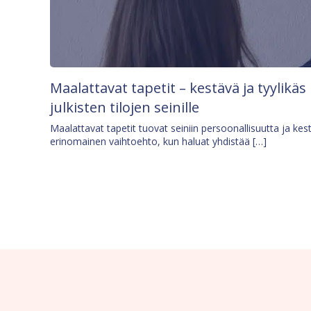
Maalattavat tapetit – kestävä ja tyylikäs
julkisten tilojen seinille
Maalattavat tapetit tuovat seiniin persoonallisuutta ja kes
erinomainen vaihtoehto, kun haluat yhdistää […]