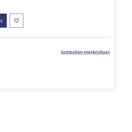
n
Symbolien merkitykset