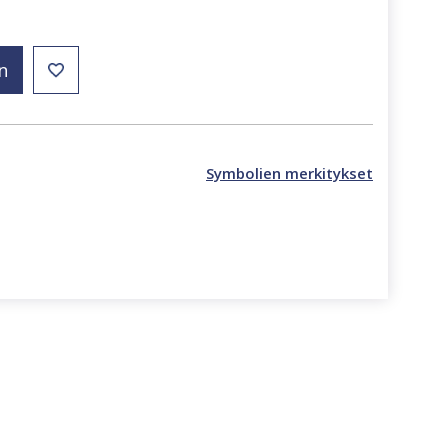
n
Symbolien merkitykset