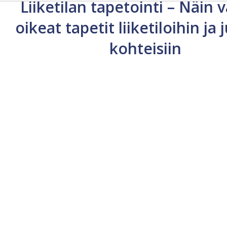
Liiketilan tapetointi – Näin v
oikeat tapetit liiketiloihin ja j
kohteisiin