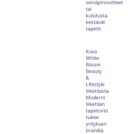
seinäpinnoitteet
tai
kulutusta
kestävät
tapetit.
Kuva
White
Bloom
Beauty
&
Lifestyle
liiketilasta.
Moderni
liiketilan
tapetointi
tukee
yrityksen
brändiä.