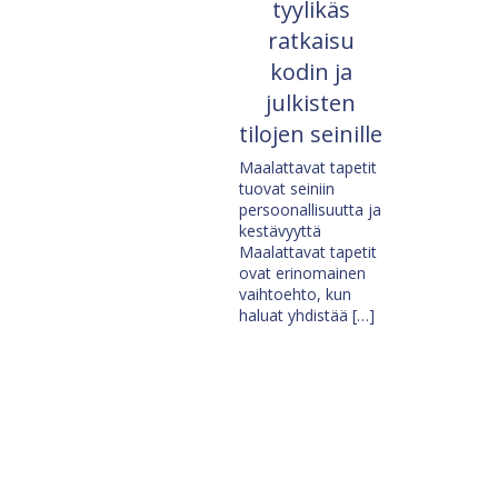
tyylikäs
ratkaisu
kodin ja
julkisten
tilojen seinille
Maalattavat tapetit
tuovat seiniin
persoonallisuutta ja
kestävyyttä
Maalattavat tapetit
ovat erinomainen
vaihtoehto, kun
haluat yhdistää […]