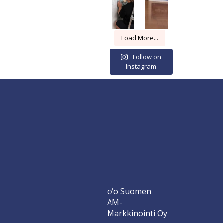
Load More...
Follow on
Instagram
c/o Suomen
AM-
Markkinointi Oy