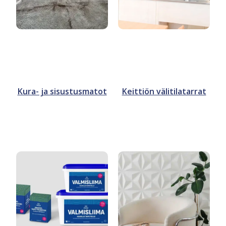
Kura- ja sisustusmatot
Keittiön välitilatarrat