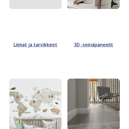
Liimat ja tarvikkeet
3D -seinäpaneelit