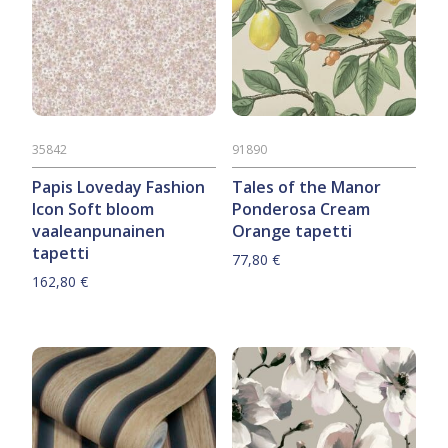
35842
91890
Papis Loveday Fashion
Tales of the Manor
Icon Soft bloom
Ponderosa Cream
vaaleanpunainen
Orange tapetti
tapetti
77,80
€
162,80
€