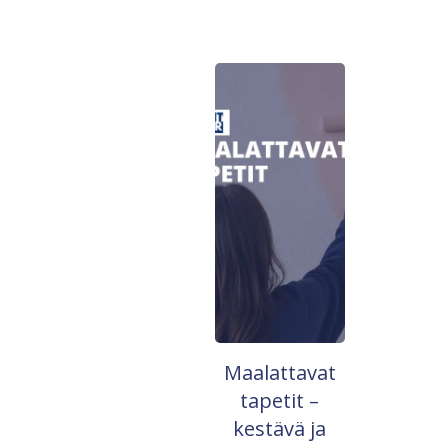
Maalattavat
tapetit –
kestävä ja