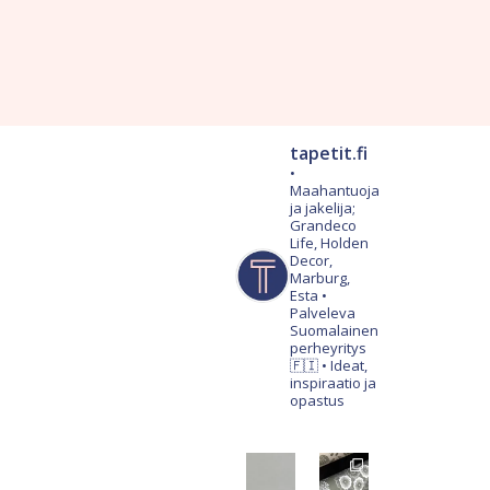
tapetit.fi
•
Maahantuoja
ja jakelija;
Grandeco
Life, Holden
Decor,
Marburg,
Esta
•
Palveleva
Suomalainen
perheyritys
🇫🇮
• Ideat,
inspiraatio ja
opastus