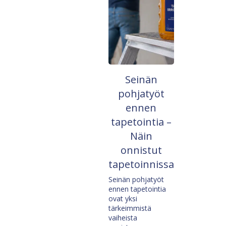
Seinän
pohjatyöt
ennen
tapetointia –
Näin
onnistut
tapetoinnissa
Seinän pohjatyöt
ennen tapetointia
ovat yksi
tärkeimmistä
vaiheista