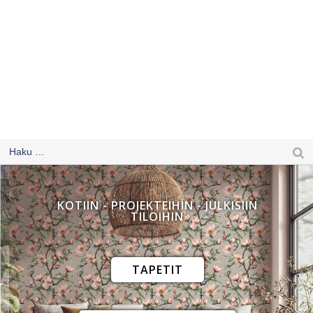
KOTIIN - PROJEKTEIHIN - JULKISIIN
TILOIHIN
TAPETIT