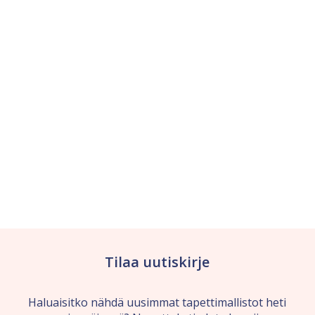
Tilaa uutiskirje
Haluaisitko nähdä uusimmat tapettimallistot heti