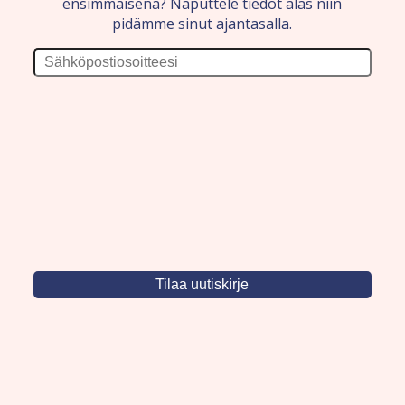
ensimmäisenä? Naputtele tiedot alas niin
pidämme sinut ajantasalla.