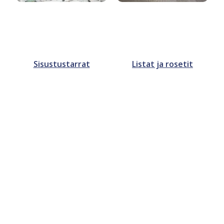
Sisustustarrat
Listat ja rosetit