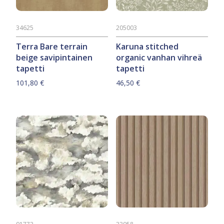
34625
205003
Terra Bare terrain
Karuna stitched
beige savipintainen
organic vanhan vihreä
tapetti
tapetti
101,80
€
46,50
€