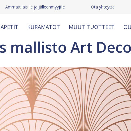
Ammattilaisille ja jälleenmyyjille
Ota yhteyttä
APETIT
KURAMATOT
MUUT TUOTTEET
OU
 mallisto Art Deco