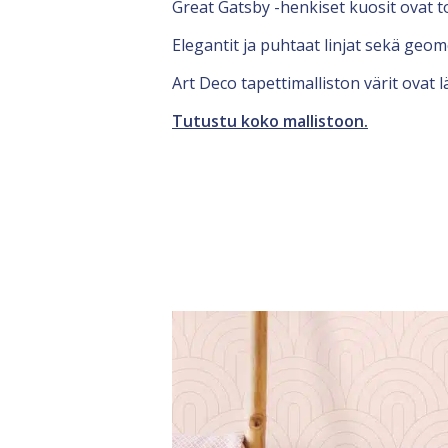
Great Gatsby -henkiset kuosit ovat to
Elegantit ja puhtaat linjat sekä geome
Art Deco tapettimalliston värit ovat
Tutustu koko mallistoon.