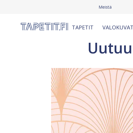
Meistä
TAPETIT
VALOKUVAT
Uutuus