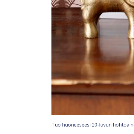
Tuo huoneeseesi 20-luvun hohtoa näil