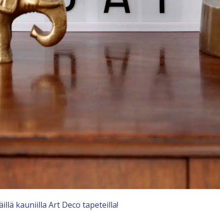
lä kauniilla Art Deco tapeteilla!