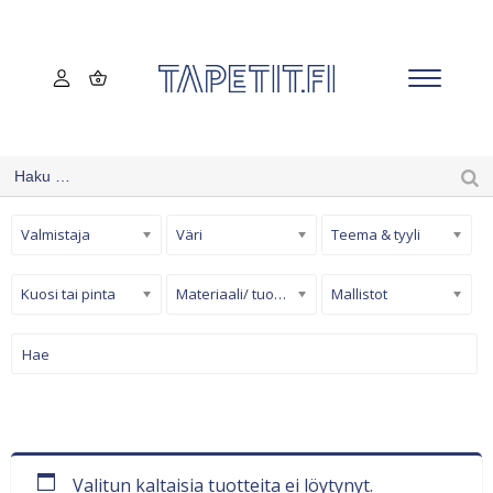
Valmistaja
Väri
Teema & tyyli
Kuosi tai pinta
Materiaali/ tuotetyyppi
Mallistot
Valitun kaltaisia tuotteita ei löytynyt.