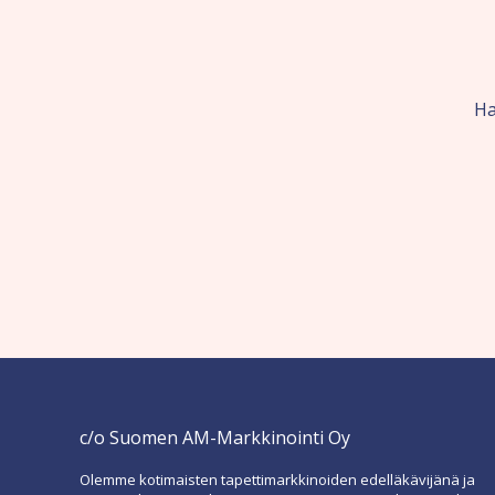
Ha
c/o Suomen AM-Markkinointi Oy
Olemme kotimaisten tapettimarkkinoiden edelläkävijänä ja