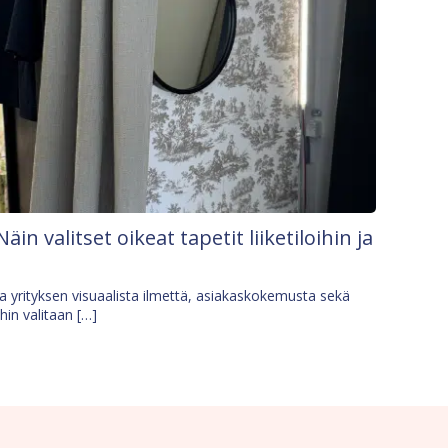
Näin valitset oikeat tapetit liiketiloihin ja
osa yrityksen visuaalista ilmettä, asiakaskokemusta sekä
ihin valitaan […]