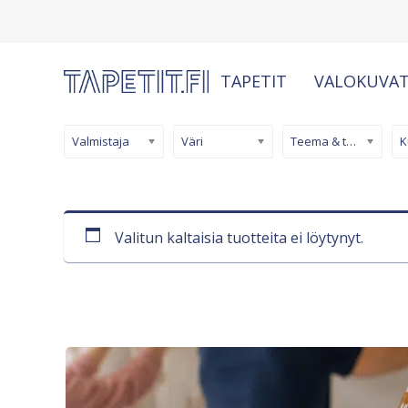
TAPETIT
VALOKUVAT
Valmistaja
Väri
Teema & tyyli
Valitun kaltaisia tuotteita ei löytynyt.