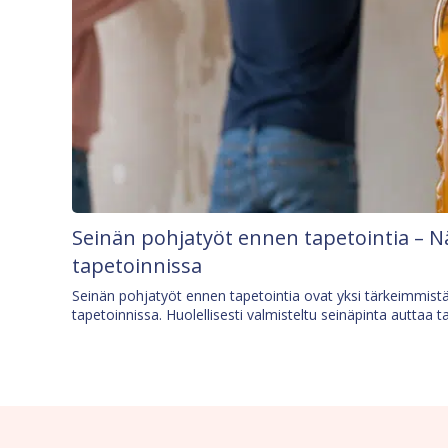
Seinän pohjatyöt ennen tapetointia – N
tapetoinnissa
Seinän pohjatyöt ennen tapetointia ovat yksi tärkeimmist
tapetoinnissa. Huolellisesti valmisteltu seinäpinta auttaa t