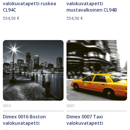
valokuvatapetti ruskea
valokuvatapetti
CL94C
mustavalkoinen CL94B
554,50
€
554,50
€
0016
0007
Dimex 0016 Boston
Dimex 0007 Taxi
valokuvatapetti
valokuvatapetti