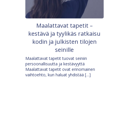
Maalattavat tapetit –
kestävä ja tyylikäs ratkaisu
kodin ja julkisten tilojen
seinille
Maalattavat tapetit tuovat seiniin
persoonallisuutta ja kestävyyttä
Maalattavat tapetit ovat erinomainen
vaihtoehto, kun haluat yhdistää […]