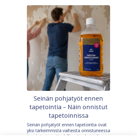
Seinän pohjatyöt ennen
tapetointia – Näin onnistut
tapetoinnissa
Seinän pohjatyöt ennen tapetointia ovat
yksi tärkeimmistä vaiheista onnistuneessa
tapetoinnissa. Huolellisesti valmisteltu