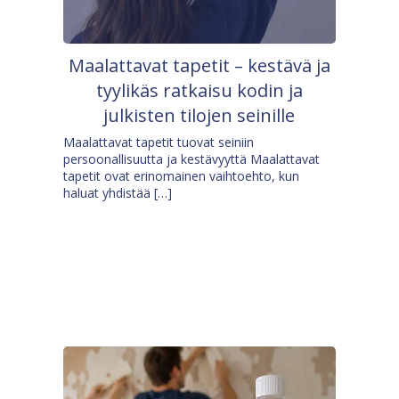
Maalattavat tapetit – kestävä ja
tyylikäs ratkaisu kodin ja
julkisten tilojen seinille
Maalattavat tapetit tuovat seiniin
persoonallisuutta ja kestävyyttä Maalattavat
tapetit ovat erinomainen vaihtoehto, kun
haluat yhdistää […]