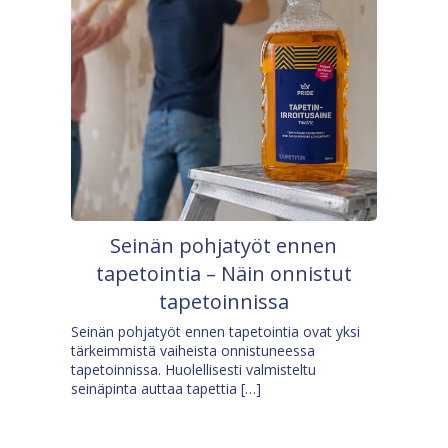
Seinän pohjatyöt ennen
tapetointia – Näin onnistut
tapetoinnissa
Seinän pohjatyöt ennen tapetointia ovat yksi
tärkeimmistä vaiheista onnistuneessa
tapetoinnissa. Huolellisesti valmisteltu
seinäpinta auttaa tapettia […]