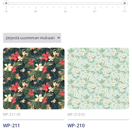
16
40
64
87
111
WP-211-01
WP-210-01
WP-211
WP-210