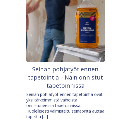
Seinän pohjatyöt ennen
tapetointia – Näin onnistut
tapetoinnissa
Seinän pohjatyöt ennen tapetointia ovat
yksi tärkeimmistä vaiheista
onnistuneessa tapetoinnissa.
Huolellisesti valmisteltu seinäpinta auttaa
tapettia […]