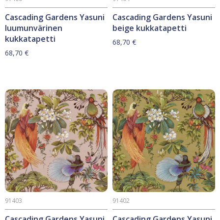
Cascading Gardens Yasuni
Cascading Gardens Yasuni
luumunvärinen
beige kukkatapetti
kukkatapetti
68,70
€
68,70
€
91403
91402
Cascading Gardens Yasuni
Cascading Gardens Yasuni