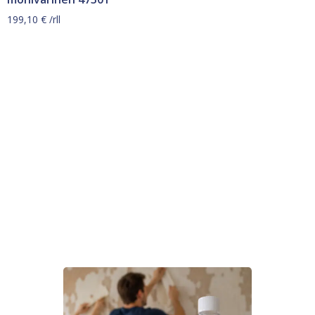
199,10
€
/rll