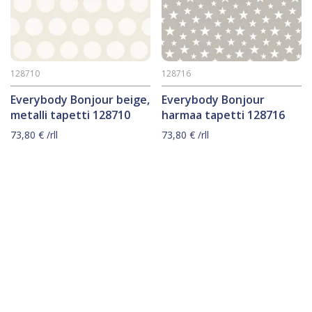
128710
128716
Everybody Bonjour beige,
Everybody Bonjour
metalli tapetti 128710
harmaa tapetti 128716
73,80
€
/rll
73,80
€
/rll