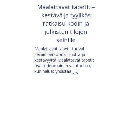
Maalattavat tapetit –
kestävä ja tyylikäs
ratkaisu kodin ja
julkisten tilojen
seinille
Maalattavat tapetit tuovat
seiniin persoonallisuutta ja
kestävyyttä Maalattavat tapetit
ovat erinomainen vaihtoehto,
kun haluat yhdistää […]