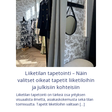
Liiketilan tapetointi – Näin
valitset oikeat tapetit liiketiloihin
ja julkisiin kohteisiin
Liiketilan tapetointi on tärkeä osa yrityksen
visuaalista ilmettä, asiakaskokemusta sekä tilan
toimivuutta. Tapetit liiketiloihin valitaan […]