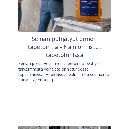
Seinän pohjatyöt ennen
tapetointia – Näin onnistut
tapetoinnissa
Seinän pohjatyöt ennen tapetointia ovat yksi
tärkeimmistä vaiheista onnistuneessa
tapetoinnissa. Huolellisesti valmisteltu seinäpinta
auttaa tapettia […]