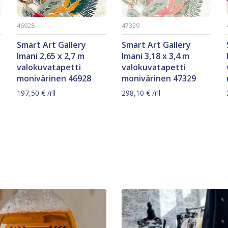
46928
47329
Smart Art Gallery
Smart Art Gallery
Imani 2,65 x 2,7 m
Imani 3,18 x 3,4 m
valokuvatapetti
valokuvatapetti
monivärinen 46928
monivärinen 47329
197,50
€
/rll
298,10
€
/rll