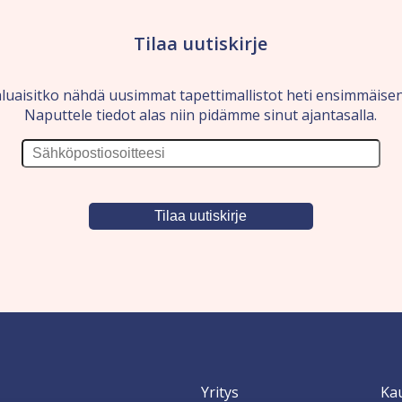
Tilaa uutiskirje
luaisitko nähdä uusimmat tapettimallistot heti ensimmäise
Naputtele tiedot alas niin pidämme sinut ajantasalla.
Yritys
Ka