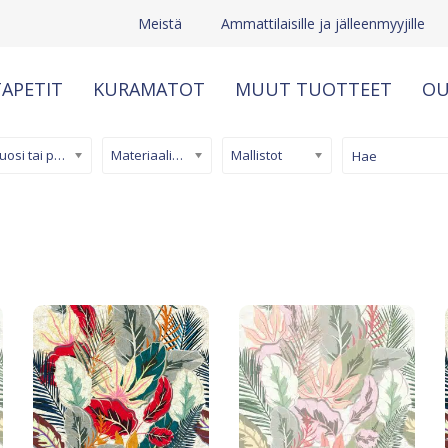
Meistä
Ammattilaisille ja jälleenmyyjille
APETIT
KURAMATOT
MUUT TUOTTEET
OU
Kuosi tai pinta
Materiaali/ tuotetyyppi
Mallistot