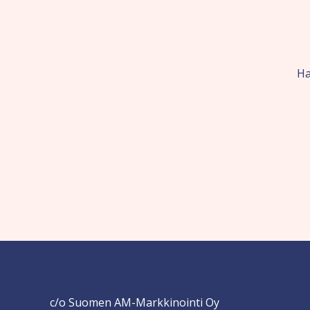
Ha
c/o Suomen AM-Markkinointi Oy