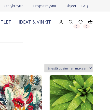
Ota yhteyttä
Projektimyynti
Ohjeet
FAQ
TLET
IDEAT & VINKIT
0
0
X
X