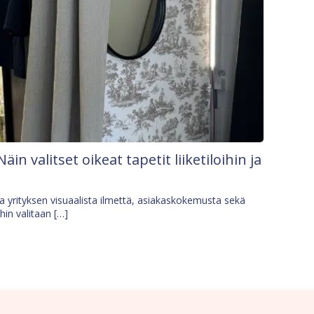
Näin valitset oikeat tapetit liiketiloihin ja
osa yrityksen visuaalista ilmettä, asiakaskokemusta sekä
ihin valitaan […]