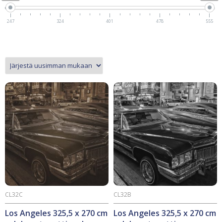
247
324
401
478
555
CL32C
CL32B
Los Angeles 325,5 x 270 cm
Los Angeles 325,5 x 270 cm