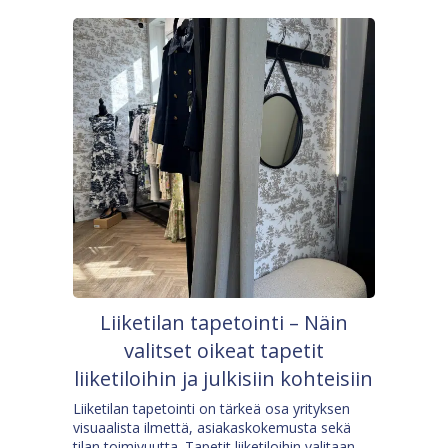
Liiketilan tapetointi – Näin
valitset oikeat tapetit
liiketiloihin ja julkisiin kohteisiin
Liiketilan tapetointi on tärkeä osa yrityksen
visuaalista ilmettä, asiakaskokemusta sekä
tilan toimivuutta. Tapetit liiketiloihin valitaan