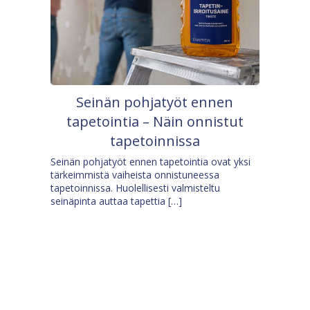
Seinän pohjatyöt ennen
tapetointia – Näin onnistut
tapetoinnissa
Seinän pohjatyöt ennen tapetointia ovat yksi
tärkeimmistä vaiheista onnistuneessa
tapetoinnissa. Huolellisesti valmisteltu
seinäpinta auttaa tapettia […]