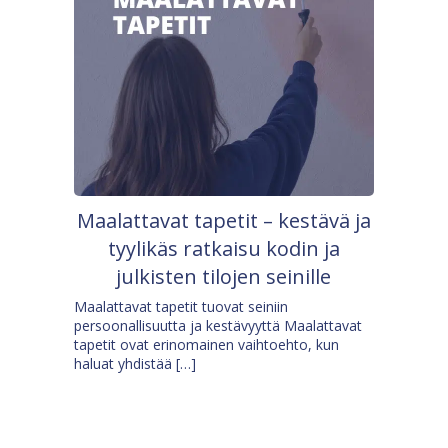
Maalattavat tapetit – kestävä ja
tyylikäs ratkaisu kodin ja
julkisten tilojen seinille
Maalattavat tapetit tuovat seiniin
persoonallisuutta ja kestävyyttä Maalattavat
tapetit ovat erinomainen vaihtoehto, kun
haluat yhdistää […]