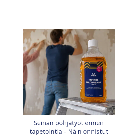
Seinän pohjatyöt ennen
tapetointia – Näin onnistut