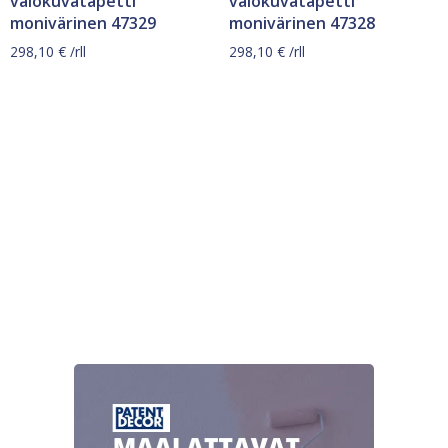
valokuvatapetti
valokuvatapetti
monivärinen 47329
monivärinen 47328
298,10
€
/rll
298,10
€
/rll