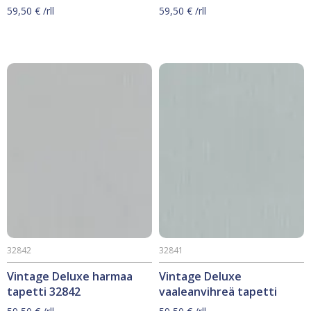
59,50
€
/rll
59,50
€
/rll
32842
32841
Vintage Deluxe harmaa
Vintage Deluxe
tapetti 32842
vaaleanvihreä tapetti