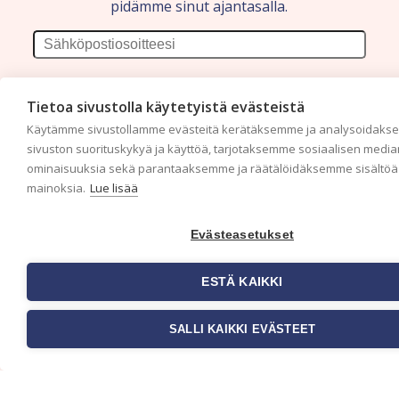
pidämme sinut ajantasalla.
Tietoa sivustolla käytetyistä evästeistä
Käytämme sivustollamme evästeitä kerätäksemme ja analysoidak
sivuston suorituskykyä ja käyttöä, tarjotaksemme sosiaalisen media
ominaisuuksia sekä parantaaksemme ja räätälöidäksemme sisältöä 
mainoksia.
Lue lisää
Evästeasetukset
ESTÄ KAIKKI
SALLI KAIKKI EVÄSTEET