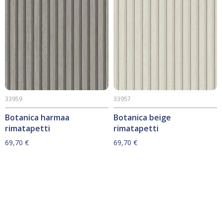
33959
33957
Botanica harmaa
Botanica beige
rimatapetti
rimatapetti
69,70
€
69,70
€