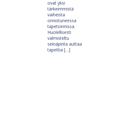
ovat yksi
tärkeimmistä
vaiheista
onnistuneessa
tapetoinnissa.
Huolellisesti
valmisteltu
seinäpinta auttaa
tapettia […]