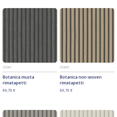
33961
33960
Botanica musta
Botanica non-woven
rimatapetti
rimatapetti
69,70
€
69,70
€