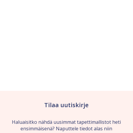
Tilaa uutiskirje
Haluaisitko nähdä uusimmat tapettimallistot heti
ensimmäisenä? Naputtele tiedot alas niin