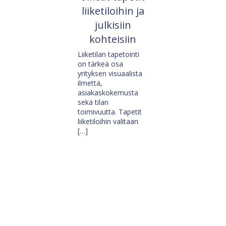
liiketiloihin ja
julkisiin
kohteisiin
Liiketilan tapetointi
on tärkeä osa
yrityksen visuaalista
ilmettä,
asiakaskokemusta
sekä tilan
toimivuutta. Tapetit
liiketiloihin valitaan
[…]