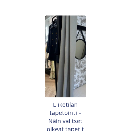
Liiketilan
tapetointi –
Näin valitset
oikeat tapetit