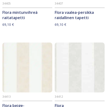
34405
34407
Flora mintunvihreä
Flora vaalea-persikka
raitatapetti
raidallinen tapetti
69,10
€
69,10
€
34413
34412
Flora beige-
Flora