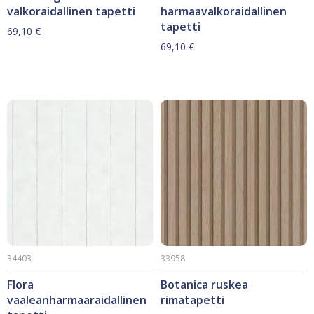
valkoraidallinen tapetti
harmaavalkoraidallinen
tapetti
69,10
€
69,10
€
34403
33958
Flora
Botanica ruskea
vaaleanharmaaraidallinen
rimatapetti