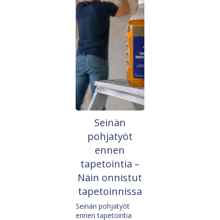
Seinän
pohjatyöt
ennen
tapetointia –
Näin onnistut
tapetoinnissa
Seinän pohjatyöt
ennen tapetointia