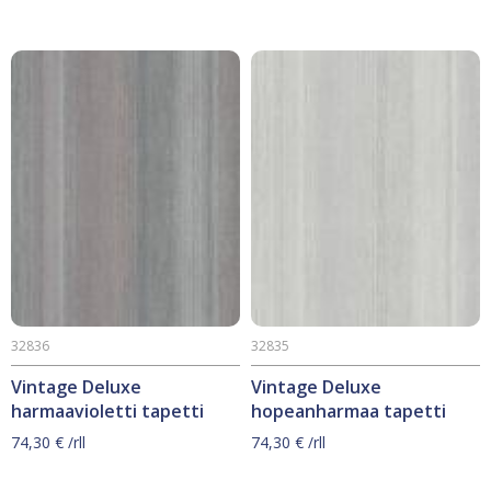
32836
32835
Vintage Deluxe
Vintage Deluxe
harmaavioletti tapetti
hopeanharmaa tapetti
74,30
€
/rll
74,30
€
/rll