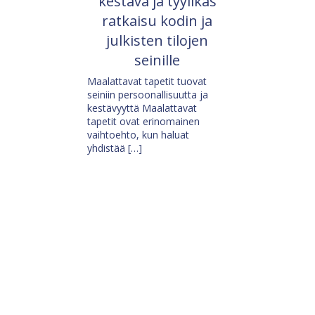
kestävä ja tyylikäs
ratkaisu kodin ja
julkisten tilojen
seinille
Maalattavat tapetit tuovat
seiniin persoonallisuutta ja
kestävyyttä Maalattavat
tapetit ovat erinomainen
vaihtoehto, kun haluat
yhdistää […]