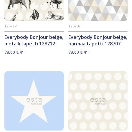
128712
128707
Everybody Bonjour beige,
Everybody Bonjour beige,
metalli tapetti 128712
harmaa tapetti 128707
78,60
€
/rll
78,60
€
/rll