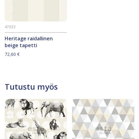
47633
Heritage raidallinen
beige tapetti
72,60
€
Tutustu myös