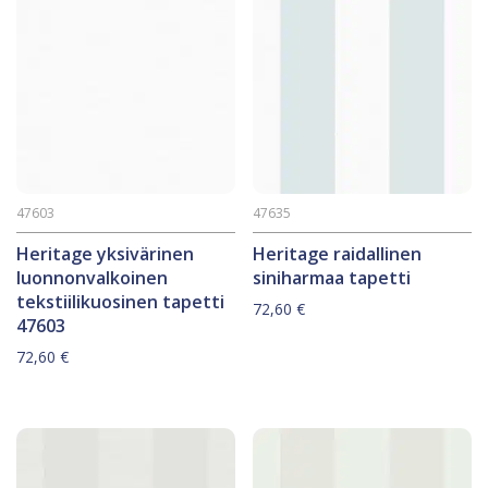
47603
47635
Heritage yksivärinen
Heritage raidallinen
luonnonvalkoinen
siniharmaa tapetti
tekstiilikuosinen tapetti
72,60
€
47603
72,60
€