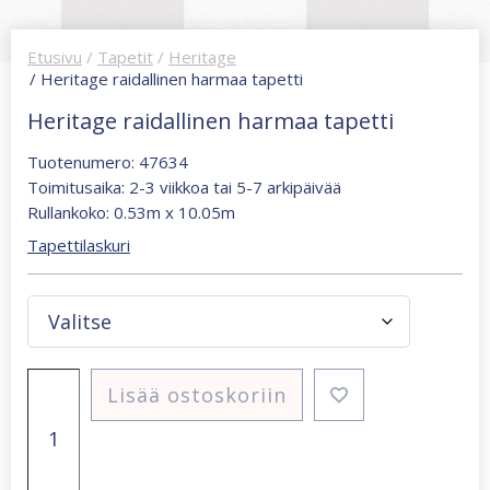
Etusivu
/
Tapetit
/
Heritage
/ Heritage raidallinen harmaa tapetti
Heritage raidallinen harmaa tapetti
Tuotenumero: 47634
Toimitusaika: 2-3 viikkoa tai 5-7 arkipäivää
Rullankoko: 0.53m x 10.05m
Tapettilaskuri
Heritage
Lisää ostoskoriin
raidallinen
harmaa
tapetti
määrä