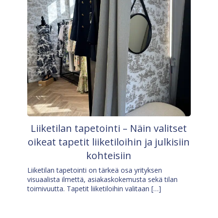
Liiketilan tapetointi – Näin valitset
oikeat tapetit liiketiloihin ja julkisiin
kohteisiin
Liiketilan tapetointi on tärkeä osa yrityksen
visuaalista ilmettä, asiakaskokemusta sekä tilan
toimivuutta. Tapetit liiketiloihin valitaan […]