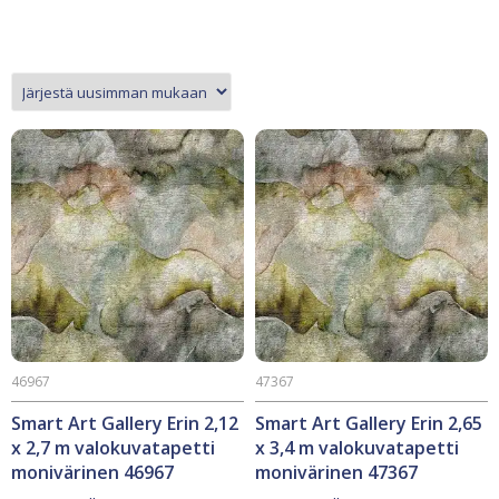
46967
47367
Smart Art Gallery Erin 2,12
Smart Art Gallery Erin 2,65
x 2,7 m valokuvatapetti
x 3,4 m valokuvatapetti
monivärinen 46967
monivärinen 47367