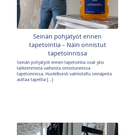
Seinän pohjatyöt ennen
tapetointia – Näin onnistut
tapetoinnissa
Seinän pohjatyöt ennen tapetointia ovat yksi
tärkeimmistä vaiheista onnistuneessa
tapetoinnissa. Huolellisesti valmisteltu seinäpinta
auttaa tapettia […]