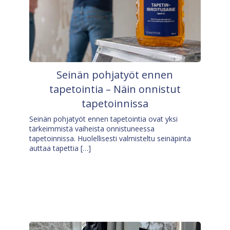
Seinän pohjatyöt ennen
tapetointia – Näin onnistut
tapetoinnissa
Seinän pohjatyöt ennen tapetointia ovat yksi
tärkeimmistä vaiheista onnistuneessa
tapetoinnissa. Huolellisesti valmisteltu seinäpinta
auttaa tapettia […]