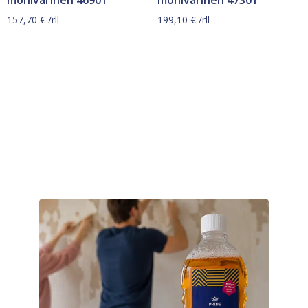
157,70
€
/rll
199,10
€
/rll