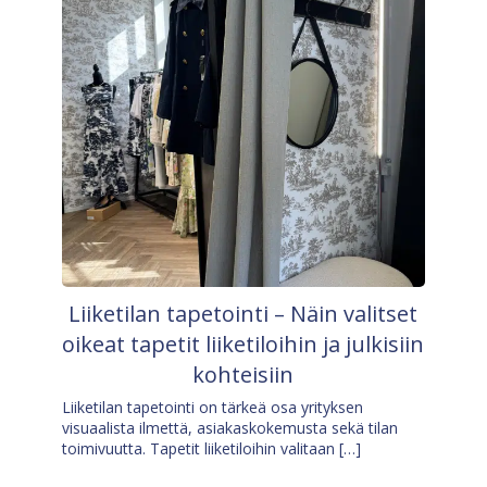
Liiketilan tapetointi – Näin valitset
oikeat tapetit liiketiloihin ja julkisiin
kohteisiin
Liiketilan tapetointi on tärkeä osa yrityksen
visuaalista ilmettä, asiakaskokemusta sekä tilan
toimivuutta. Tapetit liiketiloihin valitaan […]