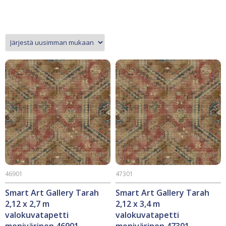
46901
47301
Smart Art Gallery Tarah
Smart Art Gallery Tarah
2,12 x 2,7 m
2,12 x 3,4 m
valokuvatapetti
valokuvatapetti
monivärinen 46901
monivärinen 47301