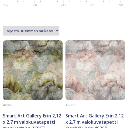
157
180
203
226
249
46967
46968
Smart Art Gallery Erin 2,12
Smart Art Gallery Erin 2,12
x 2,7 m valokuvatapetti
x 2,7 m valokuvatapetti