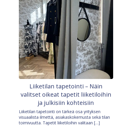
Liiketilan tapetointi – Näin
valitset oikeat tapetit liiketiloihin
ja julkisiin kohteisiin
Liiketilan tapetointi on tärkeä osa yrityksen
visuaalista ilmettä, asiakaskokemusta sekä tilan
toimivuutta. Tapetit liiketiloihin valitaan […]