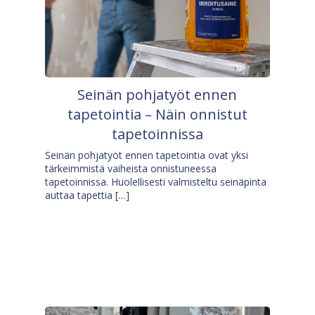
Seinän pohjatyöt ennen
tapetointia – Näin onnistut
tapetoinnissa
Seinän pohjatyöt ennen tapetointia ovat yksi
tärkeimmistä vaiheista onnistuneessa
tapetoinnissa. Huolellisesti valmisteltu seinäpinta
auttaa tapettia […]