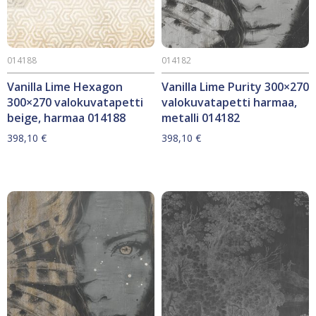
014188
014182
Vanilla Lime Hexagon
Vanilla Lime Purity 300×270
300×270 valokuvatapetti
valokuvatapetti harmaa,
beige, harmaa 014188
metalli 014182
398,10
€
398,10
€