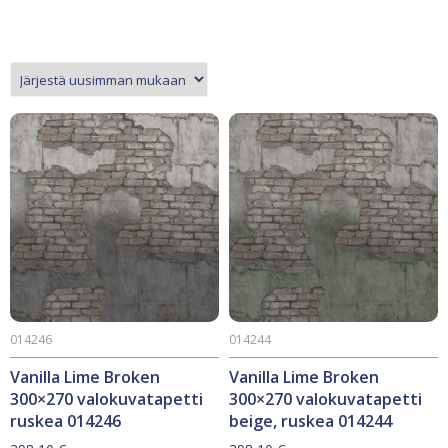
014246
014244
Vanilla Lime Broken
Vanilla Lime Broken
300×270 valokuvatapetti
300×270 valokuvatapetti
ruskea 014246
beige, ruskea 014244