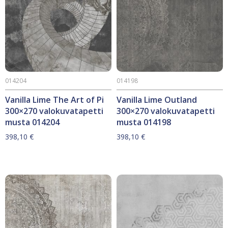
014204
014198
Vanilla Lime The Art of Pi
Vanilla Lime Outland
300×270 valokuvatapetti
300×270 valokuvatapetti
musta 014204
musta 014198
398,10
€
398,10
€