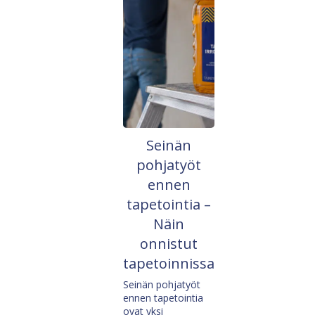
Seinän
pohjatyöt
ennen
tapetointia –
Näin
onnistut
tapetoinnissa
Seinän pohjatyöt
ennen tapetointia
ovat yksi