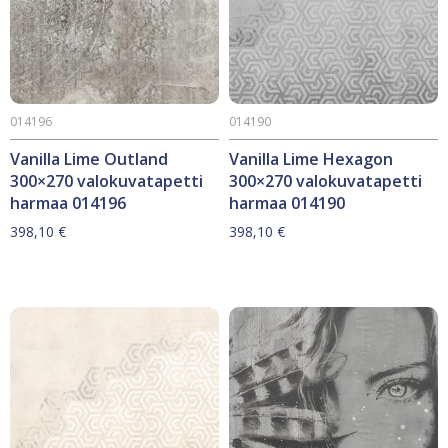
014196
014190
Vanilla Lime Outland
Vanilla Lime Hexagon
300×270 valokuvatapetti
300×270 valokuvatapetti
harmaa 014196
harmaa 014190
398,10
€
398,10
€