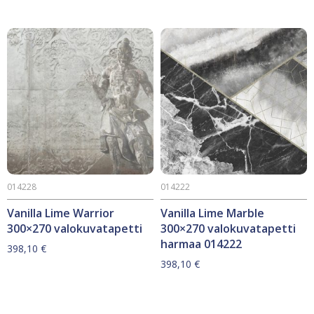
014228
014222
Vanilla Lime Warrior
Vanilla Lime Marble
300×270 valokuvatapetti
300×270 valokuvatapetti
harmaa 014222
398,10
€
398,10
€