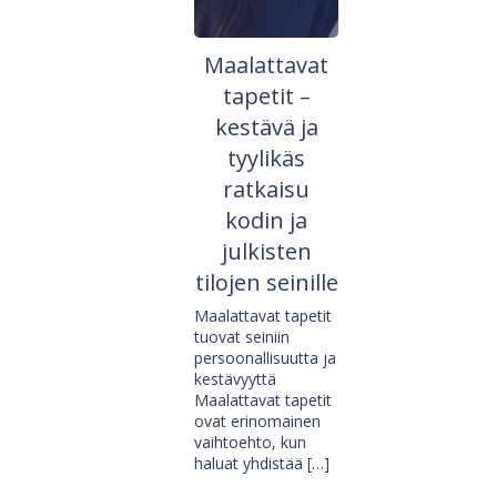
Maalattavat
tapetit –
kestävä ja
tyylikäs
ratkaisu
kodin ja
julkisten
tilojen seinille
Maalattavat tapetit
tuovat seiniin
persoonallisuutta ja
kestävyyttä
Maalattavat tapetit
ovat erinomainen
vaihtoehto, kun
haluat yhdistää […]