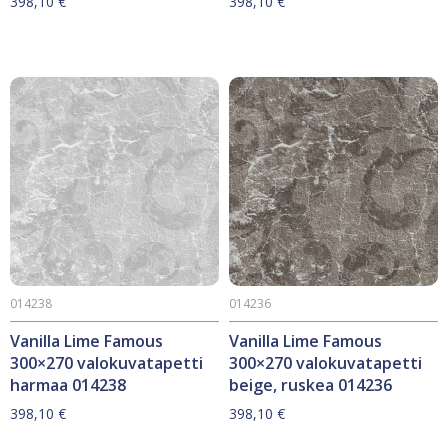
398,10
€
398,10
€
014238
014236
Vanilla Lime Famous
Vanilla Lime Famous
300×270 valokuvatapetti
300×270 valokuvatapetti
harmaa 014238
beige, ruskea 014236
398,10
€
398,10
€