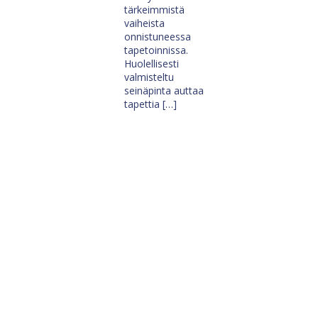
tärkeimmistä
vaiheista
onnistuneessa
tapetoinnissa.
Huolellisesti
valmisteltu
seinäpinta auttaa
tapettia […]