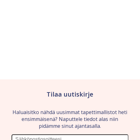
Tilaa uutiskirje
Haluaisitko nähdä uusimmat tapettimallistot heti
ensimmäisenä? Naputtele tiedot alas niin
pidämme sinut ajantasalla.