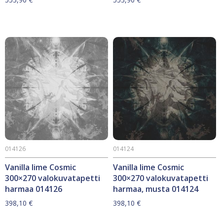
014126
014124
Vanilla lime Cosmic
Vanilla lime Cosmic
300×270 valokuvatapetti
300×270 valokuvatapetti
harmaa 014126
harmaa, musta 014124
398,10
€
398,10
€