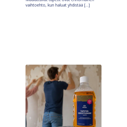
vaihtoehto, kun haluat yhdistää […]