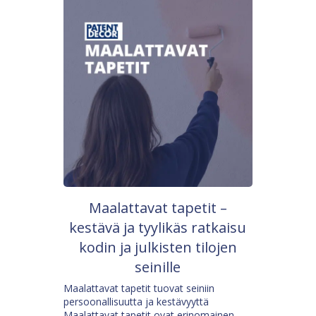
Maalattavat tapetit –
kestävä ja tyylikäs ratkaisu
kodin ja julkisten tilojen
seinille
Maalattavat tapetit tuovat seiniin
persoonallisuutta ja kestävyyttä
Maalattavat tapetit ovat erinomainen