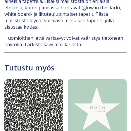
aiheisia tapetteja. Lisäksi mallistosta on erilaisia
efektejä, kuten pimeässä hohtavat (glow in the dark),
white board- ja liitutaulupintaiset tapetit. Tästä
mallistosta löydät varmasti mieluisan tapetin, jolla
sisustaa kotiasi.
Huomioithan, että värisävyt voivat vääristyä tietoneen
näytöllä. Tarkista sävy mallikirjasta.
Tutustu myös