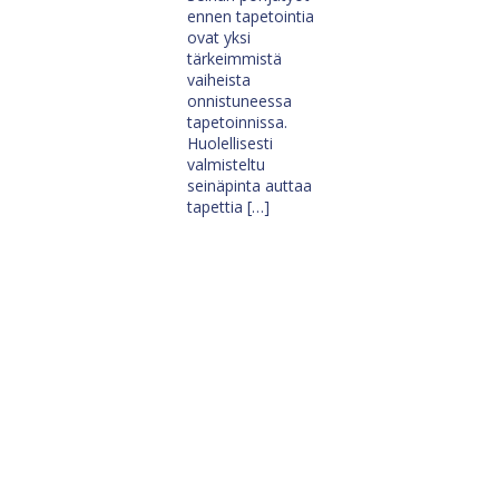
ennen tapetointia
ovat yksi
tärkeimmistä
vaiheista
onnistuneessa
tapetoinnissa.
Huolellisesti
valmisteltu
seinäpinta auttaa
tapettia […]