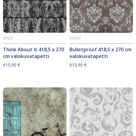
55021
55020
Think About It 418,5 x 270
Bulletproof 418,5 x 270 cm
cm valokuvatapetti
valokuvatapetti
615,90
€
615,90
€