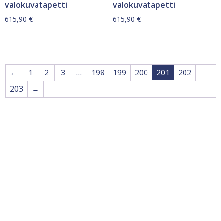
valokuvatapetti
valokuvatapetti
615,90
€
615,90
€
←
1
2
3
…
198
199
200
201
202
203
→