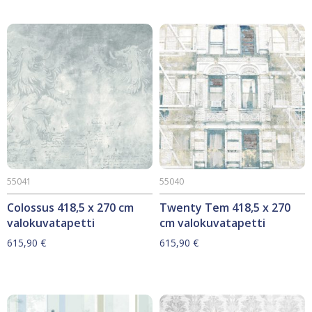
55041
55040
Colossus 418,5 x 270 cm
Twenty Tem 418,5 x 270
valokuvatapetti
cm valokuvatapetti
615,90
€
615,90
€