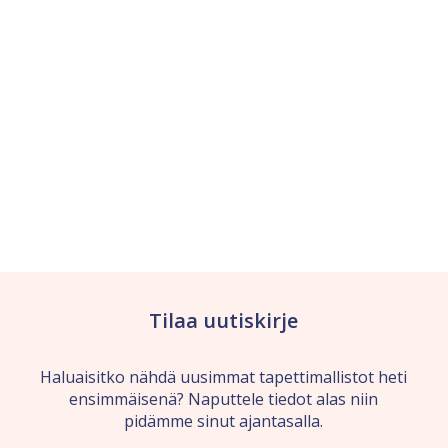
Tilaa uutiskirje
Haluaisitko nähdä uusimmat tapettimallistot heti
ensimmäisenä? Naputtele tiedot alas niin
pidämme sinut ajantasalla.