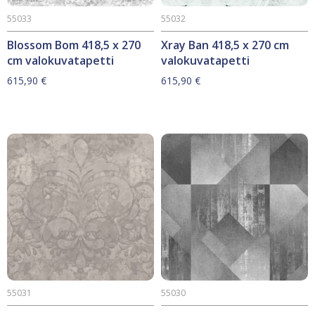
55033
55032
Blossom Bom 418,5 x 270
Xray Ban 418,5 x 270 cm
cm valokuvatapetti
valokuvatapetti
615,90
€
615,90
€
55031
55030