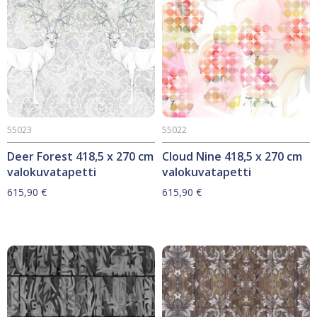
55023
55022
Deer Forest 418,5 x 270 cm
Cloud Nine 418,5 x 270 cm
valokuvatapetti
valokuvatapetti
615,90
€
615,90
€