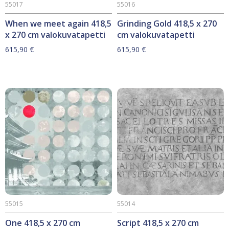
55017
55016
When we meet again 418,5
Grinding Gold 418,5 x 270
x 270 cm valokuvatapetti
cm valokuvatapetti
615,90
€
615,90
€
55015
55014
One 418,5 x 270 cm
Script 418,5 x 270 cm