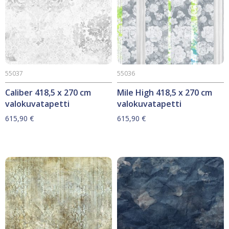
55037
55036
Caliber 418,5 x 270 cm
Mile High 418,5 x 270 cm
valokuvatapetti
valokuvatapetti
615,90
€
615,90
€