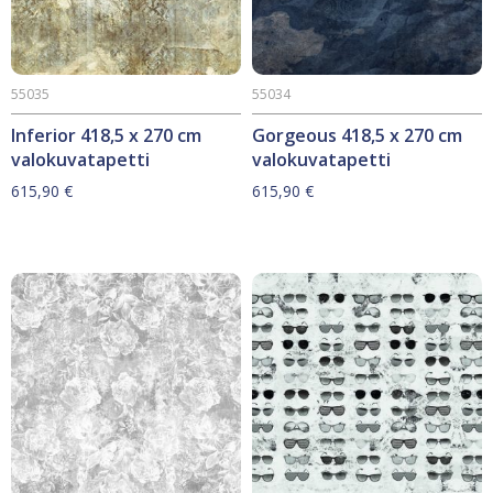
55035
55034
Inferior 418,5 x 270 cm
Gorgeous 418,5 x 270 cm
valokuvatapetti
valokuvatapetti
615,90
€
615,90
€