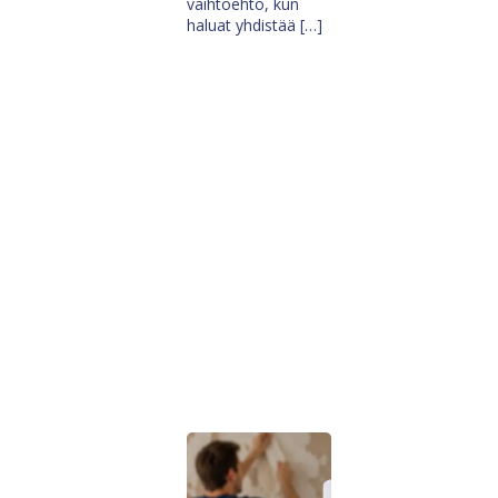
vaihtoehto, kun
haluat yhdistää […]