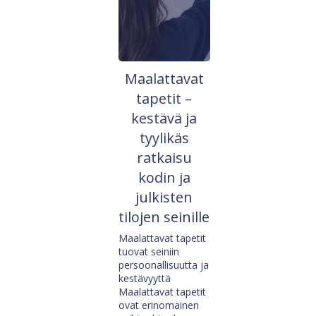
Maalattavat
tapetit –
kestävä ja
tyylikäs
ratkaisu
kodin ja
julkisten
tilojen seinille
Maalattavat tapetit
tuovat seiniin
persoonallisuutta ja
kestävyyttä
Maalattavat tapetit
ovat erinomainen