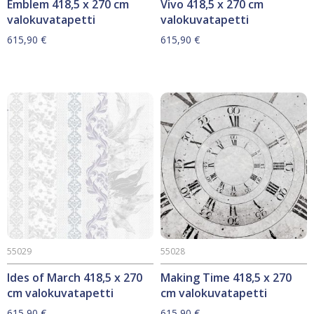
Emblem 418,5 x 270 cm
Vivo 418,5 x 270 cm
valokuvatapetti
valokuvatapetti
615,90
€
615,90
€
55029
55028
Ides of March 418,5 x 270
Making Time 418,5 x 270
cm valokuvatapetti
cm valokuvatapetti
615,90
€
615,90
€