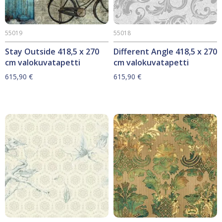
55019
55018
Stay Outside 418,5 x 270
Different Angle 418,5 x 270
cm valokuvatapetti
cm valokuvatapetti
615,90
€
615,90
€