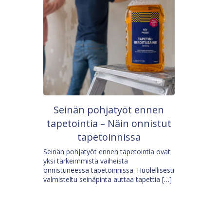
Seinän pohjatyöt ennen
tapetointia – Näin onnistut
tapetoinnissa
Seinän pohjatyöt ennen tapetointia ovat
yksi tärkeimmistä vaiheista
onnistuneessa tapetoinnissa. Huolellisesti
valmisteltu seinäpinta auttaa tapettia […]